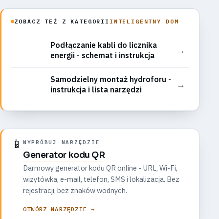
ZOBACZ TEŻ Z KATEGORII
INTELIGENTNY DOM
Podłączanie kabli do licznika
→
energii - schemat i instrukcja
Samodzielny montaż hydroforu -
→
instrukcja i lista narzędzi
📱
WYPRÓBUJ NARZĘDZIE
Generator kodu QR
Darmowy generator kodu QR online - URL, Wi-Fi,
wizytówka, e-mail, telefon, SMS i lokalizacja. Bez
rejestracji, bez znaków wodnych.
OTWÓRZ NARZĘDZIE →