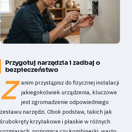
Przygotuj narzędzia i zadbaj o
bezpieczeństwo
Z
anim przystąpisz do fizycznej instalacji
jakiegokolwiek urządzenia, kluczowe
jest zgromadzenie odpowiedniego
zestawu narzędzi. Obok podstaw, takich jak
śrubokręty krzyżakowe i płaskie w różnych
rozmiarach, poziomica czy kombinerki, warto