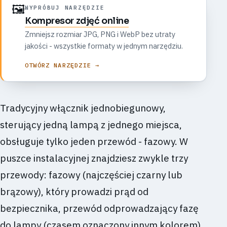
🖼️
WYPRÓBUJ NARZĘDZIE
Kompresor zdjęć online
Zmniejsz rozmiar JPG, PNG i WebP bez utraty
jakości - wszystkie formaty w jednym narzędziu.
OTWÓRZ NARZĘDZIE →
Tradycyjny włącznik jednobiegunowy,
sterujący jedną lampą z jednego miejsca,
obsługuje tylko jeden przewód - fazowy. W
puszce instalacyjnej znajdziesz zwykle trzy
przewody: fazowy (najczęściej czarny lub
brązowy), który prowadzi prąd od
bezpiecznika, przewód odprowadzający fazę
do lampy (czasem oznaczony innym kolorem)