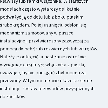
klawiszy lub ramki włącznika. W starszych
modelach często wystarczy delikatnie
podważyć ją od dołu lub z boku płaskim
śrubokrędem. Po jej usunięciu odsłoni się
mechanizm zamocowany w puszce
instalacyjnej, przytwierdzony zazwyczaj za
pomocą dwóch śrub rozwiernych lub wkrętów.
Należy je odkręcić, a następnie ostrożnie
wyciągnąć całą bryłę włącznika z puszki,
uważając, by nie pociągać zbyt mocno za
przewody. W tym momencie ukaże się serce
instalacji - zestaw przewodów przyłączonych
do zacisków.