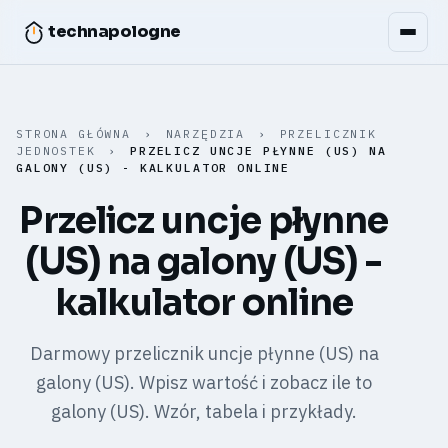
technapologne
STRONA GŁÓWNA
›
NARZĘDZIA
›
PRZELICZNIK
JEDNOSTEK
›
PRZELICZ UNCJE PŁYNNE (US) NA
GALONY (US) - KALKULATOR ONLINE
Przelicz uncje płynne
(US) na galony (US) -
kalkulator online
Darmowy przelicznik uncje płynne (US) na
galony (US). Wpisz wartość i zobacz ile to
galony (US). Wzór, tabela i przykłady.