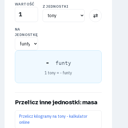
WARTOŚĆ
Z JEDNOSTKI
⇅
NA
JEDNOSTKĘ
-
funty
1 tony =
-
funty
Przelicz inne jednostki: masa
Przelicz kilogramy na tony - kalkulator
online