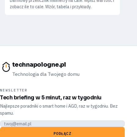
Darmowy przelicznik milimetry na cale. Wpisz wartość i
zobacz ile to cale. Wzór, tabela i przykłady.
technapologne.pl
Technologia dla Twojego domu
NEWSLETTER
Tech briefing w 5 minut, raz w tygodniu
Najlepsze poradniki o smart home i AGD, raz w tygodniu. Bez
spamu.
PODŁĄCZ