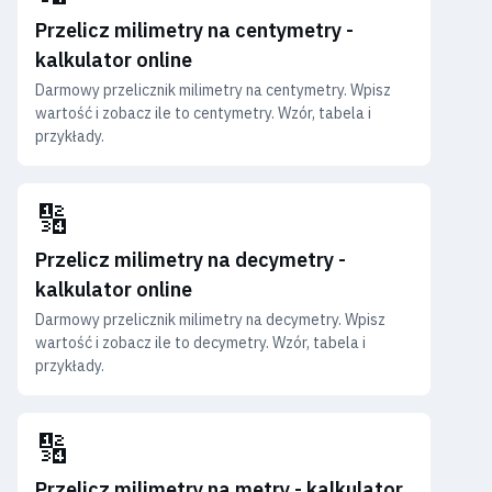
Przelicz milimetry na centymetry -
kalkulator online
Darmowy przelicznik milimetry na centymetry. Wpisz
wartość i zobacz ile to centymetry. Wzór, tabela i
przykłady.
🔢
Przelicz milimetry na decymetry -
kalkulator online
Darmowy przelicznik milimetry na decymetry. Wpisz
wartość i zobacz ile to decymetry. Wzór, tabela i
przykłady.
🔢
Przelicz milimetry na metry - kalkulator