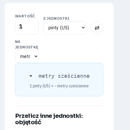
WARTOŚĆ
Z JEDNOSTKI
⇅
NA
JEDNOSTKĘ
-
metry sześcienne
1 pinty (US) =
-
metry sześcienne
Przelicz inne jednostki:
objętość