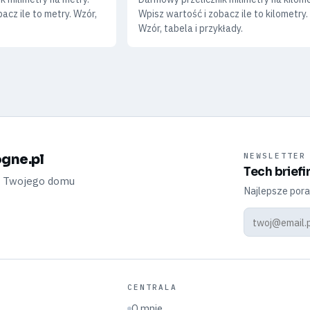
acz ile to metry. Wzór,
Wpisz wartość i zobacz ile to kilometry.
Wzór, tabela i przykłady.
gne.pl
NEWSLETTER
Tech briefi
a Twojego domu
Najlepsze pora
CENTRALA
O mnie