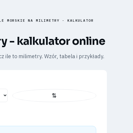
LE MORSKIE NA MILIMETRY - KALKULATOR
y - kalkulator online
ile to milimetry. Wzór, tabela i przykłady.
⇅