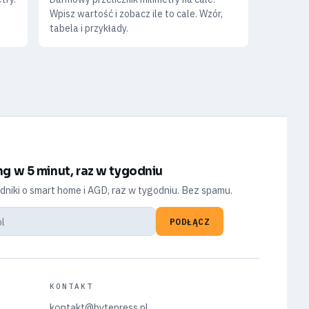
Wpisz wartość i zobacz ile to cale. Wzór,
tabela i przykłady.
ng w 5 minut, raz w tygodniu
dniki o smart home i AGD, raz w tygodniu. Bez spamu.
PODŁĄCZ
KONTAKT
kontakt@bytepress.pl