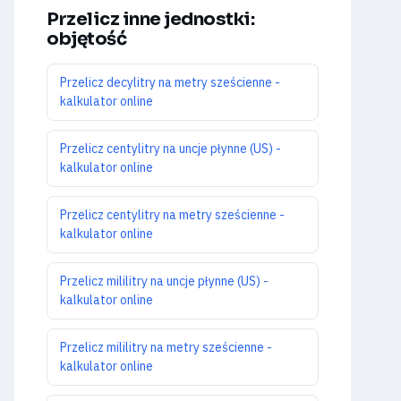
Przelicz inne jednostki:
objętość
Przelicz decylitry na metry sześcienne -
kalkulator online
Przelicz centylitry na uncje płynne (US) -
kalkulator online
Przelicz centylitry na metry sześcienne -
kalkulator online
Przelicz mililitry na uncje płynne (US) -
kalkulator online
Przelicz mililitry na metry sześcienne -
kalkulator online