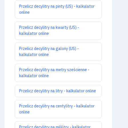
Przelicz decylitry na pinty (US) - kalkulator
online
Przelicz decylitry na kwarty (US) -
kalkulator online
Przelicz decylitry na galony (US) -
kalkulator online
Przelicz decylitry na metry sześcienne -
kalkulator online
Przelicz decylitry na litry - kalkulator online
Przelicz decylitry na centylitry - kalkulator
online
Przelicz decylitry na mililitry - kalkulator