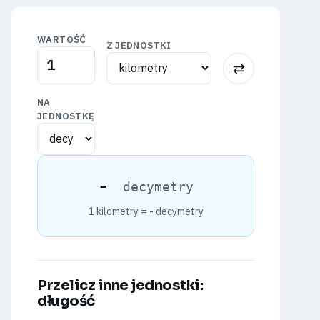
WARTOŚĆ
Z JEDNOSTKI
⇅
NA
JEDNOSTKĘ
-
decymetry
1 kilometry =
-
decymetry
Przelicz inne jednostki:
długość