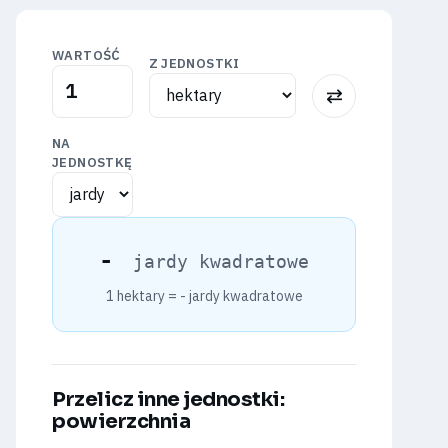
WARTOŚĆ
Z JEDNOSTKI
⇅
NA
JEDNOSTKĘ
-
jardy kwadratowe
1 hektary =
-
jardy kwadratowe
Przelicz inne jednostki:
powierzchnia