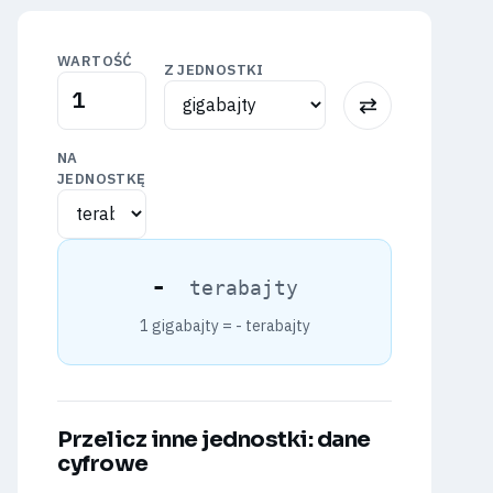
WARTOŚĆ
Z JEDNOSTKI
⇅
NA
JEDNOSTKĘ
-
terabajty
1 gigabajty =
-
terabajty
Przelicz inne jednostki: dane
cyfrowe