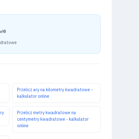
we
adratowe
Przelicz ary na kilometry kwadratowe -
kalkulator online
ry
Przelicz metry kwadratowe na
centymetry kwadratowe - kalkulator
online