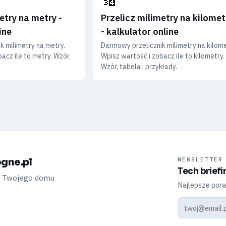
etry na metry -
Przelicz milimetry na kilomet
ine
- kalkulator online
k milimetry na metry.
Darmowy przelicznik milimetry na kilome
acz ile to metry. Wzór,
Wpisz wartość i zobacz ile to kilometry.
Wzór, tabela i przykłady.
gne.pl
NEWSLETTER
Tech briefi
a Twojego domu
Najlepsze pora