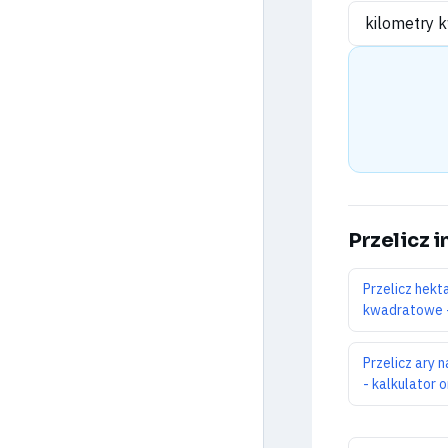
Przelicz 
Przelicz hekt
kwadratowe - 
Przelicz ary
- kalkulator o