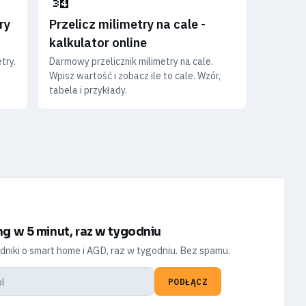
ry
Przelicz milimetry na cale -
kalkulator online
try.
Darmowy przelicznik milimetry na cale.
Wpisz wartość i zobacz ile to cale. Wzór,
tabela i przykłady.
ng w 5 minut, raz w tygodniu
dniki o smart home i AGD, raz w tygodniu. Bez spamu.
PODŁĄCZ