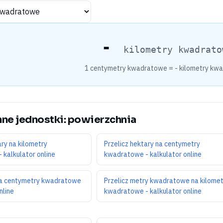
-
kilometry kwadrato
1 centymetry kwadratowe =
-
kilometry kw
inne jednostki: powierzchnia
ary na kilometry
Przelicz hektary na centymetry
kalkulator online
kwadratowe - kalkulator online
 na centymetry kwadratowe
Przelicz metry kwadratowe na kilomet
nline
kwadratowe - kalkulator online