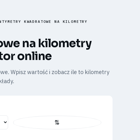
NTYMETRY KWADRATOWE NA KILOMETRY
owe na kilometry
or online
. Wpisz wartość i zobacz ile to kilometry
kłady.
⇅