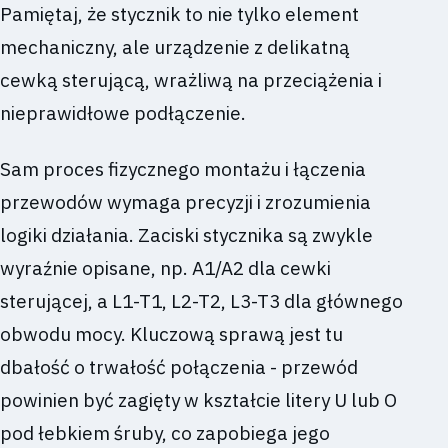
Pamiętaj, że stycznik to nie tylko element
mechaniczny, ale urządzenie z delikatną
cewką sterującą, wrażliwą na przeciążenia i
nieprawidłowe podłączenie.
Sam proces fizycznego montażu i łączenia
przewodów wymaga precyzji i zrozumienia
logiki działania. Zaciski stycznika są zwykle
wyraźnie opisane, np. A1/A2 dla cewki
sterującej, a L1-T1, L2-T2, L3-T3 dla głównego
obwodu mocy. Kluczową sprawą jest tu
dbałość o trwałość połączenia - przewód
powinien być zagięty w kształcie litery U lub O
pod łebkiem śruby, co zapobiega jego