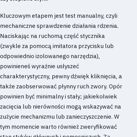
Kluczowym etapem jest test manualny, czyli
mechaniczne sprawdzenie działania rdzenia.
Naciskając na ruchomą część stycznika
(zwykle za pomocą imitatora przycisku lub
odpowiednio izolowanego narzędzia),
powinieneś wyraźnie usłyszeć
charakterystyczny, pewny dźwięk kliknięcia, a
także zaobserwować płynny ruch zwory. Opór
powinien być minimalny i stały; jakiekolwiek
zacięcia lub nierówności mogą wskazywać na
zużycie mechanizmu lub zanieczyszczenie. W
tym momencie warto również zweryfikować
stan styków głównych i pomocniczych. Za