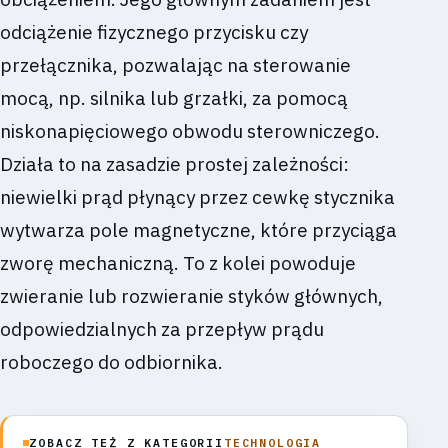
odciążenie fizycznego przycisku czy
przełącznika, pozwalając na sterowanie
mocą, np. silnika lub grzałki, za pomocą
niskonapięciowego obwodu sterowniczego.
Działa to na zasadzie prostej zależności:
niewielki prąd płynący przez cewkę stycznika
wytwarza pole magnetyczne, które przyciąga
zworę mechaniczną. To z kolei powoduje
zwieranie lub rozwieranie styków głównych,
odpowiedzialnych za przepływ prądu
roboczego do odbiornika.
ZOBACZ TEŻ Z KATEGORII
TECHNOLOGIA