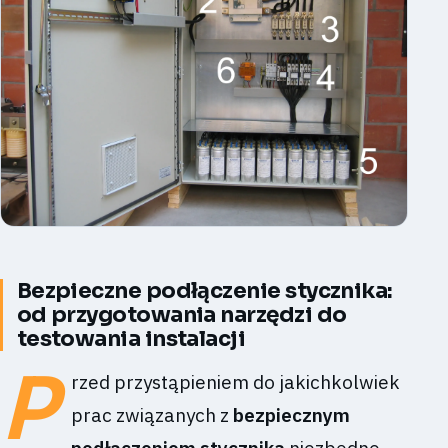
Bezpieczne podłączenie stycznika:
od przygotowania narzędzi do
testowania instalacji
P
rzed przystąpieniem do jakichkolwiek
prac związanych z
bezpiecznym
podłączeniem stycznika
niezbędne