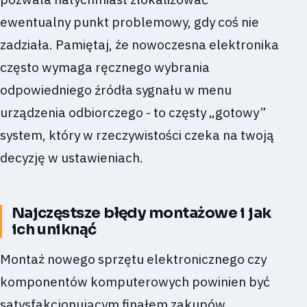
ewentualny punkt problemowy, gdy coś nie
zadziała. Pamiętaj, że nowoczesna elektronika
często wymaga ręcznego wybrania
odpowiedniego źródła sygnału w menu
urządzenia odbiorczego - to częsty „gotowy”
system, który w rzeczywistości czeka na twoją
decyzję w ustawieniach.
Najczęstsze błędy montażowe i jak
ich uniknąć
Montaż nowego sprzętu elektronicznego czy
komponentów komputerowych powinien być
satysfakcjonującym finałem zakupów.