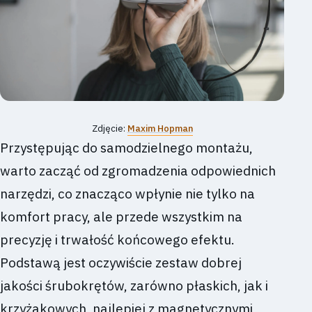
Zdjęcie:
Maxim Hopman
Przystępując do samodzielnego montażu,
warto zacząć od zgromadzenia odpowiednich
narzędzi, co znacząco wpłynie nie tylko na
komfort pracy, ale przede wszystkim na
precyzję i trwałość końcowego efektu.
Podstawą jest oczywiście zestaw dobrej
jakości śrubokrętów, zarówno płaskich, jak i
krzyżakowych, najlepiej z magnetycznymi