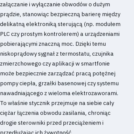
załączanie i wyłączanie obwodów o dużym
prądzie, stanowiąc bezpieczną barierę między
delikatną elektroniką sterującą (np. modułem
PLC czy prostym kontrolerem) a urządzeniami
pobierającymi znaczną moc. Dzięki temu
niskoprądowy sygnał z termostatu, czujnika
zmierzchowego czy aplikacji w smartfonie
może bezpiecznie zarządzać pracą potężnej
pompy ciepła, grzałki basenowej czy systemu
nawadniającego z wieloma elektrozaworami.
To właśnie stycznik przejmuje na siebie cały
ciężar łączenia obwodu zasilania, chroniąc
drogie sterowniki przed przeciążeniem i
przedłużając ich żywotność.