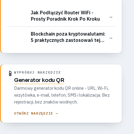
Jak Podłączyć Router WiFi -
→
Prosty Poradnik Krok Po Kroku
Blockchain poza kryptowalutami:
→
5 praktycznych zastosowań tej
technologii w biznesie
📱
WYPRÓBUJ NARZĘDZIE
Generator kodu QR
Darmowy generator kodu QR online - URL, Wi-Fi,
wizytówka, e-mail, telefon, SMS i lokalizacja. Bez
rejestracji, bez znaków wodnych.
OTWÓRZ NARZĘDZIE →