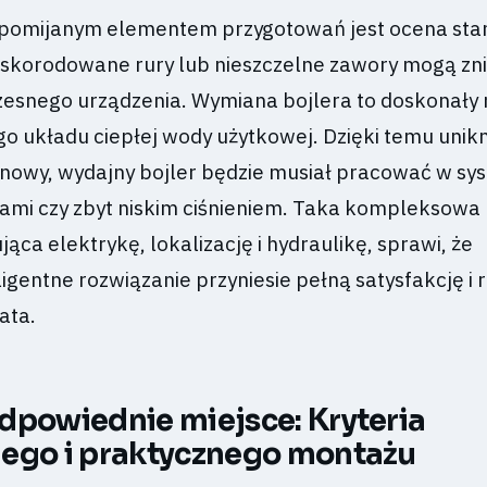
 pomijanym elementem przygotowań jest ocena sta
e, skorodowane rury lub nieszczelne zawory mogą z
zesnego urządzenia. Wymiana bojlera to doskonał
go układu ciepłej wody użytkowej. Dzięki temu unik
j nowy, wydajny bojler będzie musiał pracować w sy
mi czy zbyt niskim ciśnieniem. Taka kompleksowa
ąca elektrykę, lokalizację i hydraulikę, sprawi, że
ligentne rozwiązanie przyniesie pełną satysfakcję i 
ata.
dpowiednie miejsce: Kryteria
ego i praktycznego montażu