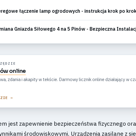
regowe łączenie lamp ogrodowych - instrukcja krok po kro
iana Gniazda Siłowego 4 na 5 Pinów - Bezpieczna Instalac
ZĘDZIE
ków online
owa, zdania i akapity w tekście. Darmowy licznik online działający w cz
DZIE →
m jest zapewnienie bezpieczeństwa fizycznego or
nnikami środowiskowymi. Urządzenia zasilane z siec