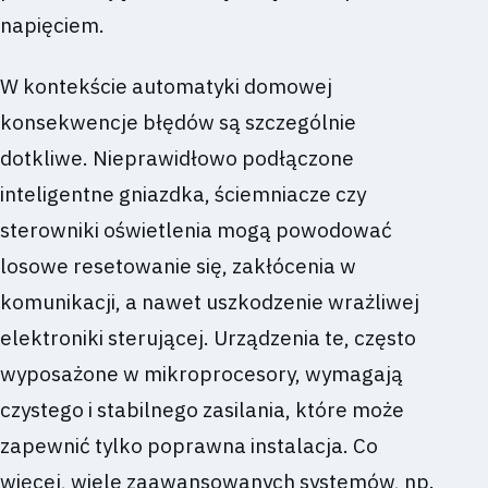
napięciem.
W kontekście automatyki domowej
konsekwencje błędów są szczególnie
dotkliwe. Nieprawidłowo podłączone
inteligentne gniazdka, ściemniacze czy
sterowniki oświetlenia mogą powodować
losowe resetowanie się, zakłócenia w
komunikacji, a nawet uszkodzenie wrażliwej
elektroniki sterującej. Urządzenia te, często
wyposażone w mikroprocesory, wymagają
czystego i stabilnego zasilania, które może
zapewnić tylko poprawna instalacja. Co
więcej, wiele zaawansowanych systemów, np.