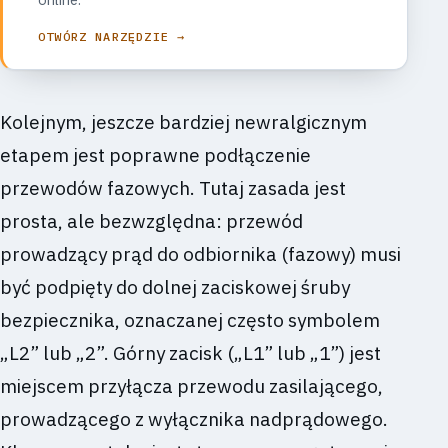
OTWÓRZ NARZĘDZIE →
Kolejnym, jeszcze bardziej newralgicznym
etapem jest poprawne podłączenie
przewodów fazowych. Tutaj zasada jest
prosta, ale bezwzględna: przewód
prowadzący prąd do odbiornika (fazowy) musi
być podpięty do dolnej zaciskowej śruby
bezpiecznika, oznaczanej często symbolem
„L2” lub „2”. Górny zacisk („L1” lub „1”) jest
miejscem przyłącza przewodu zasilającego,
prowadzącego z wyłącznika nadprądowego.