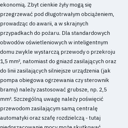
ekonomią. Zbyt cienkie żyły mogą się
przegrzewać pod długotrwałym obciążeniem,
prowadząc do awarii, a w skrajnych
przypadkach do pożaru. Dla standardowych
obwodów oświetleniowych w inteligentnym
domu zwykle wystarczą przewody o przekroju
1,5 mm², natomiast do gniazd zasilających oraz
do linii zasilających silniejsze urządzenia (jak
pompa obiegowa ogrzewania czy sterownik
bramy) należy zastosować grubsze, np. 2,5
mm². Szczególną uwagę należy poświęcić
przewodom zasilającym samą centralę
automatyki oraz szafę rozdzielczą - tutaj
niedoszacowanie mocy może skutkować