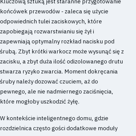
Kluczową sztuką jest staranne przygotowanie
końcówek przewodów - zaleca się użycie
odpowiednich tulei zaciskowych, które
zapobiegają rozwarstwianiu się żył i
zapewniają optymalny rozkład nacisku pod
śrubą. Zbyt krótki warkocz może wysunąć się z
zacisku, a zbyt duża ilość odizolowanego drutu
stwarza ryzyko zwarcia. Moment dokręcania
śruby należy dozować czuciem, aż do
pewnego, ale nie nadmiernego zaciśnięcia,
które mogłoby uszkodzić żyłę.
W kontekście inteligentnego domu, gdzie
rozdzielnica często gości dodatkowe moduły