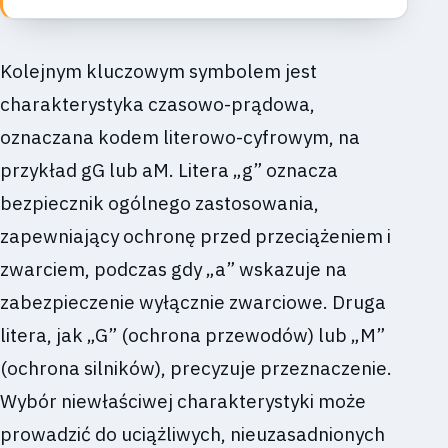
Kolejnym kluczowym symbolem jest
charakterystyka czasowo-prądowa,
oznaczana kodem literowo-cyfrowym, na
przykład gG lub aM. Litera „g” oznacza
bezpiecznik ogólnego zastosowania,
zapewniający ochronę przed przeciążeniem i
zwarciem, podczas gdy „a” wskazuje na
zabezpieczenie wyłącznie zwarciowe. Druga
litera, jak „G” (ochrona przewodów) lub „M”
(ochrona silników), precyzuje przeznaczenie.
Wybór niewłaściwej charakterystyki może
prowadzić do uciążliwych, nieuzasadnionych