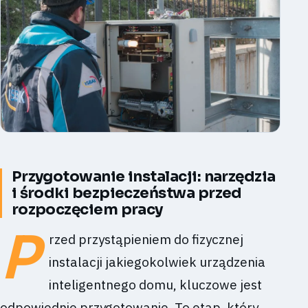
Przygotowanie instalacji: narzędzia
i środki bezpieczeństwa przed
rozpoczęciem pracy
P
rzed przystąpieniem do fizycznej
instalacji jakiegokolwiek urządzenia
inteligentnego domu, kluczowe jest
odpowiednie przygotowanie. To etap, który