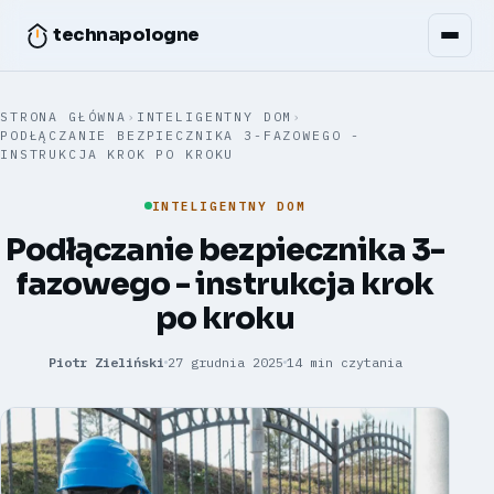
technapologne
STRONA GŁÓWNA
›
INTELIGENTNY DOM
›
PODŁĄCZANIE BEZPIECZNIKA 3-FAZOWEGO -
INSTRUKCJA KROK PO KROKU
INTELIGENTNY DOM
Podłączanie bezpiecznika 3-
fazowego - instrukcja krok
po kroku
Piotr Zieliński
27 grudnia 2025
14 min czytania