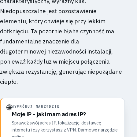
charakterystyczny, wyraźny klik.
Niedopuszczalne jest pozostawienie
elementu, który chwieje się przy lekkim
dotknięciu. Ta pozornie błaha czynność ma
fundamentalne znaczenie dla
długoterminowej niezawodności instalacji,
ponieważ każdy luz w miejscu połączenia
zwiększa rezystancję, generując niepożądane
ciepło.
🌐
WYPRÓBUJ NARZĘDZIE
Moje IP - jaki mam adres IP?
Sprawdź swój adres IP, lokalizację, dostawcę
internetu i czy korzystasz z VPN. Darmowe narzędzie
online.