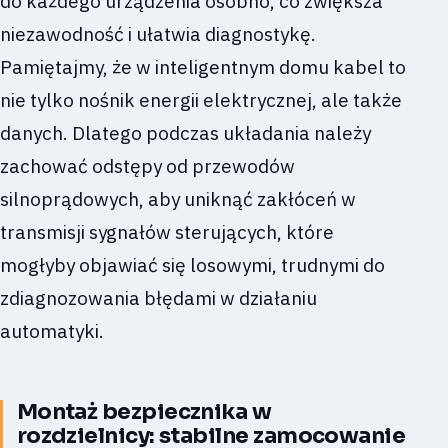
do każdego urządzenia osobno, co zwiększa
niezawodność i ułatwia diagnostykę.
Pamiętajmy, że w inteligentnym domu kabel to
nie tylko nośnik energii elektrycznej, ale także
danych. Dlatego podczas układania należy
zachować odstępy od przewodów
silnoprądowych, aby uniknąć zakłóceń w
transmisji sygnałów sterujących, które
mogłyby objawiać się losowymi, trudnymi do
zdiagnozowania błędami w działaniu
automatyki.
Montaż bezpiecznika w
rozdzielnicy: stabilne zamocowanie