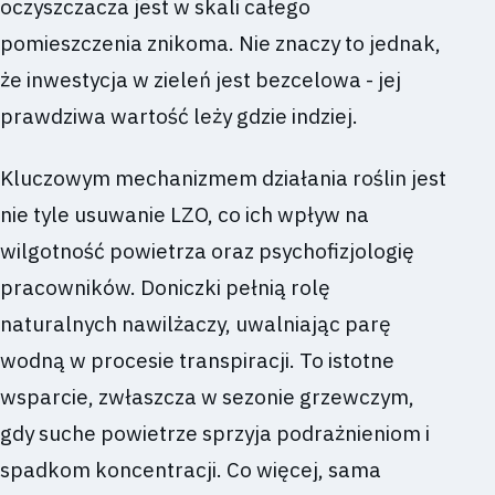
oczyszczacza jest w skali całego
pomieszczenia znikoma. Nie znaczy to jednak,
że inwestycja w zieleń jest bezcelowa - jej
prawdziwa wartość leży gdzie indziej.
Kluczowym mechanizmem działania roślin jest
nie tyle usuwanie LZO, co ich wpływ na
wilgotność powietrza oraz psychofizjologię
pracowników. Doniczki pełnią rolę
naturalnych nawilżaczy, uwalniając parę
wodną w procesie transpiracji. To istotne
wsparcie, zwłaszcza w sezonie grzewczym,
gdy suche powietrze sprzyja podrażnieniom i
spadkom koncentracji. Co więcej, sama