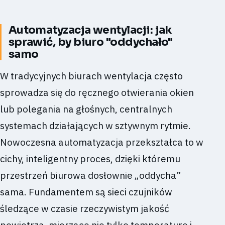
Automatyzacja wentylacji: jak
sprawić, by biuro "oddychało"
samo
W tradycyjnych biurach wentylacja często
sprowadza się do ręcznego otwierania okien
lub polegania na głośnych, centralnych
systemach działających w sztywnym rytmie.
Nowoczesna automatyzacja przekształca to w
cichy, inteligentny proces, dzięki któremu
przestrzeń biurowa dosłownie „oddycha”
sama. Fundamentem są sieci czujników
śledzące w czasie rzeczywistym jakość
powietrza, mierzące nie tylko temperaturę i