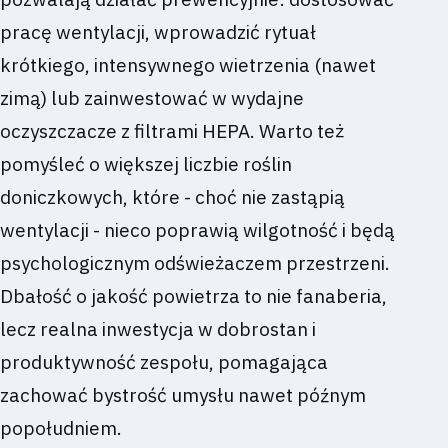
pracę wentylacji, wprowadzić rytuał
krótkiego, intensywnego wietrzenia (nawet
zimą) lub zainwestować w wydajne
oczyszczacze z filtrami HEPA. Warto też
pomyśleć o większej liczbie roślin
doniczkowych, które - choć nie zastąpią
wentylacji - nieco poprawią wilgotność i będą
psychologicznym odświeżaczem przestrzeni.
Dbałość o jakość powietrza to nie fanaberia,
lecz realna inwestycja w dobrostan i
produktywność zespołu, pomagająca
zachować bystrość umysłu nawet późnym
popołudniem.