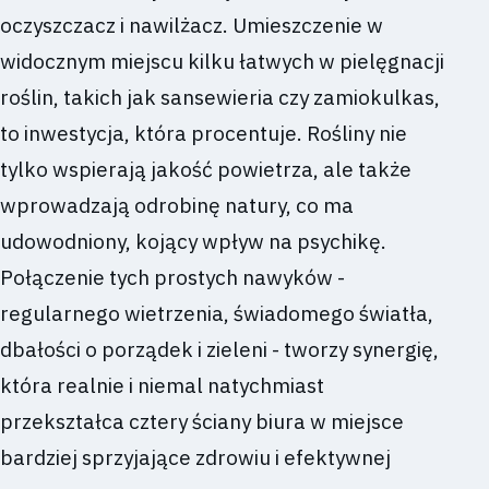
oczyszczacz i nawilżacz. Umieszczenie w
widocznym miejscu kilku łatwych w pielęgnacji
roślin, takich jak sansewieria czy zamiokulkas,
to inwestycja, która procentuje. Rośliny nie
tylko wspierają jakość powietrza, ale także
wprowadzają odrobinę natury, co ma
udowodniony, kojący wpływ na psychikę.
Połączenie tych prostych nawyków -
regularnego wietrzenia, świadomego światła,
dbałości o porządek i zieleni - tworzy synergię,
która realnie i niemal natychmiast
przekształca cztery ściany biura w miejsce
bardziej sprzyjające zdrowiu i efektywnej