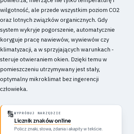
wilgotność, ale przede wszystkim poziom CO2
oraz lotnych związków organicznych. Gdy
system wykryje pogorszenie, automatycznie
koryguje pracę nawiewów, wywiewów czy
klimatyzacji, a w sprzyjających warunkach -
steruje otwieraniem okien. Dzięki temu w
pomieszczeniu utrzymywany jest stały,
optymalny mikroklimat bez ingerencji
człowieka.
🔢
WYPRÓBUJ NARZĘDZIE
Licznik znaków online
Policz znaki, słowa, zdania i akapity w tekście.