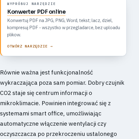
WYPRÓBUJ NARZĘDZIE
Konwerter PDF online
Konwertuj PDF na JPG, PNG, Word, tekst; lacz, dziel,
kompresuj PDF - wszystko w przegladarce, bez uploadu
plikow.
OTWÓRZ NARZĘDZIE →
Równie ważna jest funkcjonalność
wykraczająca poza sam pomiar. Dobry czujnik
CO2 staje się centrum informacji o
mikroklimacie. Powinien integrować się z
systemami smart office, umożliwiając
automatyczne włączenie wentylacji czy
oczyszczacza po przekroczeniu ustalonego