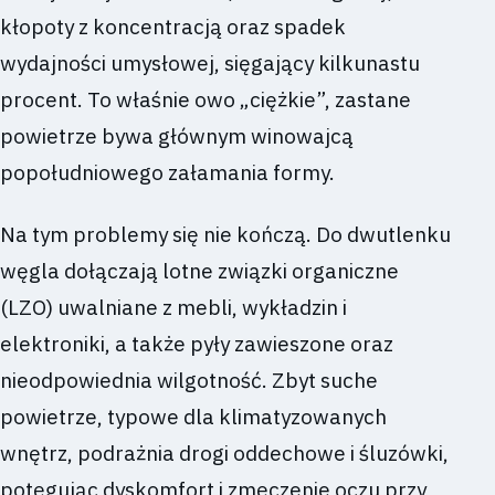
kłopoty z koncentracją oraz spadek
wydajności umysłowej, sięgający kilkunastu
procent. To właśnie owo „ciężkie”, zastane
powietrze bywa głównym winowajcą
popołudniowego załamania formy.
Na tym problemy się nie kończą. Do dwutlenku
węgla dołączają lotne związki organiczne
(LZO) uwalniane z mebli, wykładzin i
elektroniki, a także pyły zawieszone oraz
nieodpowiednia wilgotność. Zbyt suche
powietrze, typowe dla klimatyzowanych
wnętrz, podrażnia drogi oddechowe i śluzówki,
potęgując dyskomfort i zmęczenie oczu przy