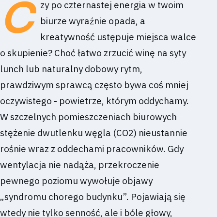
C
zy po czternastej energia w twoim
biurze wyraźnie opada, a
kreatywność ustępuje miejsca walce
o skupienie? Choć łatwo zrzucić winę na syty
lunch lub naturalny dobowy rytm,
prawdziwym sprawcą często bywa coś mniej
oczywistego - powietrze, którym oddychamy.
W szczelnych pomieszczeniach biurowych
stężenie dwutlenku węgla (CO2) nieustannie
rośnie wraz z oddechami pracowników. Gdy
wentylacja nie nadąża, przekroczenie
pewnego poziomu wywołuje objawy
„syndromu chorego budynku”. Pojawiają się
wtedy nie tylko senność, ale i bóle głowy,