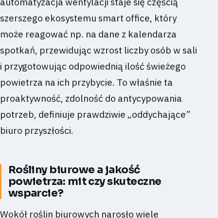
automatyzacja wentylacji staje się częścią
szerszego ekosystemu smart office, który
może reagować np. na dane z kalendarza
spotkań, przewidując wzrost liczby osób w sali
i przygotowując odpowiednią ilość świeżego
powietrza na ich przybycie. To właśnie ta
proaktywność, zdolność do antycypowania
potrzeb, definiuje prawdziwie „oddychające”
biuro przyszłości.
Rośliny biurowe a jakość
powietrza: mit czy skuteczne
wsparcie?
Wokół roślin biurowych narosło wiele