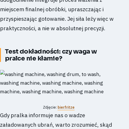
miejscem finalnej obróbki, upraszczając i
przyspieszając gotowanie. Jej siła leży więc w
praktyczności, a nie w absolutnej precyzji.
Test dokładności: czy waga w
pralce nie kłamie?
Zdjęcie:
bierfritze
Gdy pralka informuje nas o wadze
załadowanych ubrań, warto zrozumieć, skąd