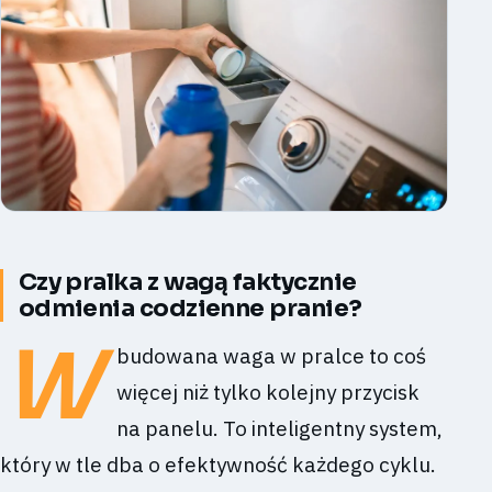
Czy pralka z wagą faktycznie
odmienia codzienne pranie?
W
budowana waga w pralce to coś
więcej niż tylko kolejny przycisk
na panelu. To inteligentny system,
który w tle dba o efektywność każdego cyklu.