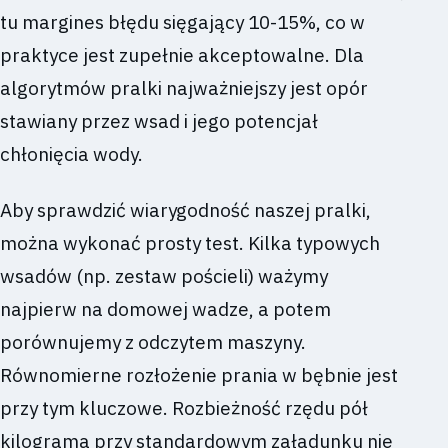
tu margines błędu sięgający 10-15%, co w
praktyce jest zupełnie akceptowalne. Dla
algorytmów pralki najważniejszy jest opór
stawiany przez wsad i jego potencjał
chłonięcia wody.
Aby sprawdzić wiarygodność naszej pralki,
można wykonać prosty test. Kilka typowych
wsadów (np. zestaw pościeli) ważymy
najpierw na domowej wadze, a potem
porównujemy z odczytem maszyny.
Równomierne rozłożenie prania w bębnie jest
przy tym kluczowe. Rozbieżność rzędu pół
kilograma przy standardowym załadunku nie