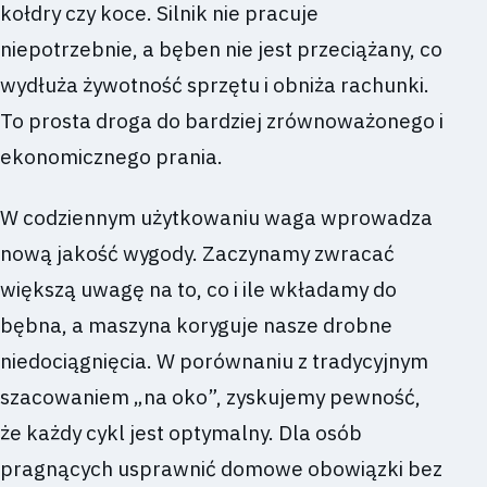
kołdry czy koce. Silnik nie pracuje
niepotrzebnie, a bęben nie jest przeciążany, co
wydłuża żywotność sprzętu i obniża rachunki.
To prosta droga do bardziej zrównoważonego i
ekonomicznego prania.
W codziennym użytkowaniu waga wprowadza
nową jakość wygody. Zaczynamy zwracać
większą uwagę na to, co i ile wkładamy do
bębna, a maszyna koryguje nasze drobne
niedociągnięcia. W porównaniu z tradycyjnym
szacowaniem „na oko”, zyskujemy pewność,
że każdy cykl jest optymalny. Dla osób
pragnących usprawnić domowe obowiązki bez