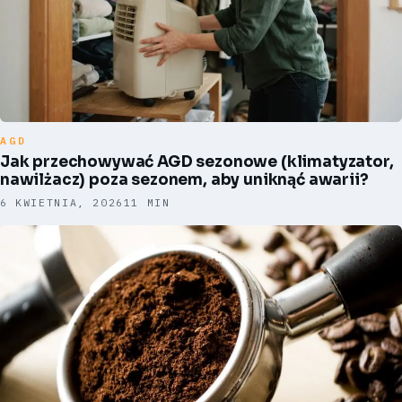
AGD
Jak przechowywać AGD sezonowe (klimatyzator,
nawilżacz) poza sezonem, aby uniknąć awarii?
6 KWIETNIA, 2026
11 MIN