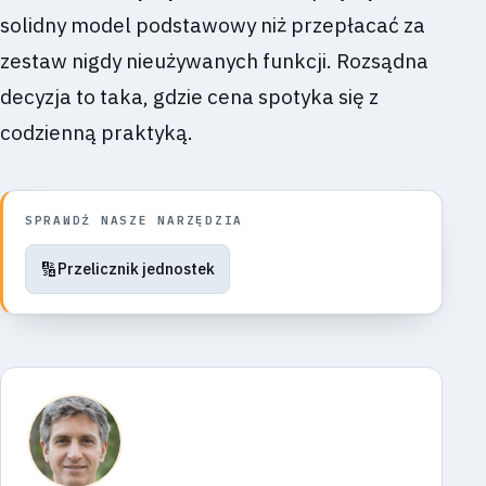
solidny model podstawowy niż przepłacać za
zestaw nigdy nieużywanych funkcji. Rozsądna
decyzja to taka, gdzie cena spotyka się z
codzienną praktyką.
SPRAWDŹ NASZE NARZĘDZIA
🔢
Przelicznik jednostek