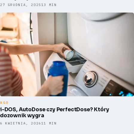
27 GRUDNIA, 2025
13 MIN
AGD
i-DOS, AutoDose czy PerfectDose? Który
dozownik wygra
6 KWIETNIA, 2026
11 MIN