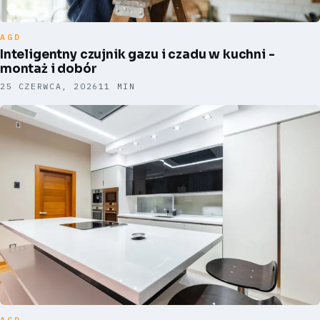
AGD
Inteligentny czujnik gazu i czadu w kuchni -
montaż i dobór
25 CZERWCA, 2026
11 MIN
AGD