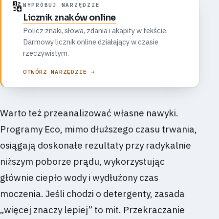
🔢
WYPRÓBUJ NARZĘDZIE
Licznik znaków online
Policz znaki, słowa, zdania i akapity w tekście.
Darmowy licznik online działający w czasie
rzeczywistym.
OTWÓRZ NARZĘDZIE →
Warto też przeanalizować własne nawyki.
Programy Eco, mimo dłuższego czasu trwania,
osiągają doskonałe rezultaty przy radykalnie
niższym poborze prądu, wykorzystując
głównie ciepło wody i wydłużony czas
moczenia. Jeśli chodzi o detergenty, zasada
„więcej znaczy lepiej” to mit. Przekraczanie