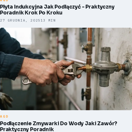
Płyta Indukcyjna Jak Podłączyć - Praktyczny
Poradnik Krok Po Kroku
27 GRUDNIA, 2025
13 MIN
AGD
Podłączenie Zmywarki Do Wody Jaki Zawór?
Praktyczny Poradnik