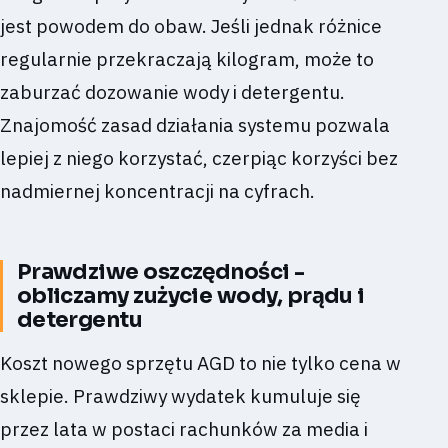
jest powodem do obaw. Jeśli jednak różnice
regularnie przekraczają kilogram, może to
zaburzać dozowanie wody i detergentu.
Znajomość zasad działania systemu pozwala
lepiej z niego korzystać, czerpiąc korzyści bez
nadmiernej koncentracji na cyfrach.
Prawdziwe oszczędności -
obliczamy zużycie wody, prądu i
detergentu
Koszt nowego sprzętu AGD to nie tylko cena w
sklepie. Prawdziwy wydatek kumuluje się
przez lata w postaci rachunków za media i