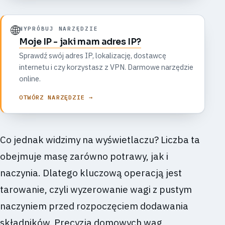
🌐
WYPRÓBUJ NARZĘDZIE
Moje IP - jaki mam adres IP?
Sprawdź swój adres IP, lokalizację, dostawcę
internetu i czy korzystasz z VPN. Darmowe narzędzie
online.
OTWÓRZ NARZĘDZIE →
Co jednak widzimy na wyświetlaczu? Liczba ta
obejmuje masę zarówno potrawy, jak i
naczynia. Dlatego kluczową operacją jest
tarowanie, czyli wyzerowanie wagi z pustym
naczyniem przed rozpoczęciem dodawania
składników. Precyzja domowych wag