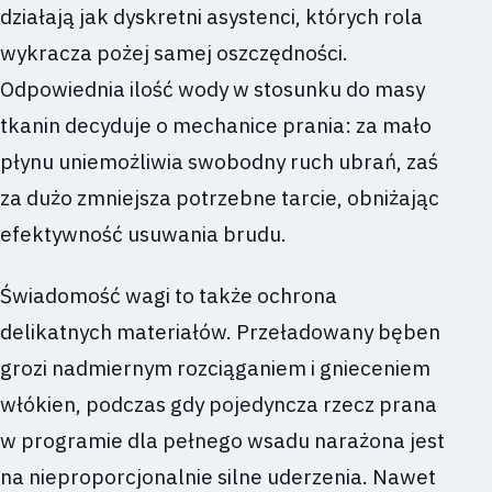
działają jak dyskretni asystenci, których rola
wykracza pożej samej oszczędności.
Odpowiednia ilość wody w stosunku do masy
tkanin decyduje o mechanice prania: za mało
płynu uniemożliwia swobodny ruch ubrań, zaś
za dużo zmniejsza potrzebne tarcie, obniżając
efektywność usuwania brudu.
Świadomość wagi to także ochrona
delikatnych materiałów. Przeładowany bęben
grozi nadmiernym rozciąganiem i gnieceniem
włókien, podczas gdy pojedyncza rzecz prana
w programie dla pełnego wsadu narażona jest
na nieproporcjonalnie silne uderzenia. Nawet