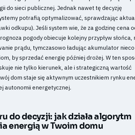
gii do sieci publicznej. Jednak nawet tę decyzję
stemy potrafią optymalizować, sprawdzając aktua
tawki odkupu). Jeśli system wie, że za godzinę cena
rognoza pogody obiecuje kolejny przypływ słońca,
anie prądu, tymczasowo ładując akumulator nieco
om, by sprzedać energię później drożej. W ten spo
skuje nie tylko kierunek, ale i strategiczną wartość
wój dom staje się aktywnym uczestnikiem rynku ene
j autonomii energetycznej.
u do decyzji: jak działa algorytm
ia energią w Twoim domu