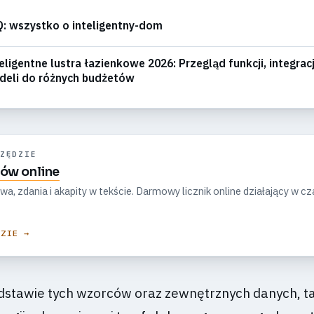
: wszystko o inteligentny-dom
eligentne lustra łazienkowe 2026: Przegląd funkcji, integracji
deli do różnych budżetów
ZĘDZIE
ków online
owa, zdania i akapity w tekście. Darmowy licznik online działający w cz
DZIE →
dstawie tych wzorców oraz zewnętrznych danych, ta