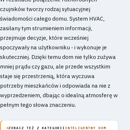
czujników tworzy rodzaj sytuacyjnej
świadomości całego domu. System HVAC,
zasilany tym strumieniem informacji,
przejmuje decyzje, które wcześniej
spoczywały na użytkowniku - i wykonuje je
skuteczniej. Dzięki temu dom nie tylko zużywa
mniej prądu czy gazu, ale przede wszystkim
staje się przestrzenią, która wyczuwa
potrzeby mieszkańców i odpowiada na nie z
wyprzedzeniem, dbając o idealną atmosferę w
pełnym tego słowa znaczeniu.
ZOBACZ TEŻ Z KATEGORII
INTELIGENTNY DOM