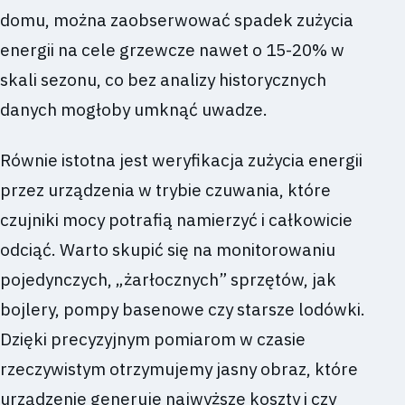
domu, można zaobserwować spadek zużycia
energii na cele grzewcze nawet o 15-20% w
skali sezonu, co bez analizy historycznych
danych mogłoby umknąć uwadze.
Równie istotna jest weryfikacja zużycia energii
przez urządzenia w trybie czuwania, które
czujniki mocy potrafią namierzyć i całkowicie
odciąć. Warto skupić się na monitorowaniu
pojedynczych, „żarłocznych” sprzętów, jak
bojlery, pompy basenowe czy starsze lodówki.
Dzięki precyzyjnym pomiarom w czasie
rzeczywistym otrzymujemy jasny obraz, które
urządzenie generuje najwyższe koszty i czy