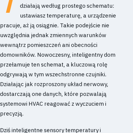
T
działają według prostego schematu:
ustawiasz temperaturę, a urządzenie
pracuje, aż ją osiągnie. Takie podejście nie
uwzględnia jednak zmiennych warunków
wewnątrz pomieszczeń ani obecności
domowników. Nowoczesny, inteligentny dom
przełamuje ten schemat, a kluczową rolę
odgrywają w tym wszechstronne czujniki.
Działając jak rozproszony układ nerwowy,
dostarczają one danych, które pozwalają
systemowi HVAC reagować z wyczuciem i
precyzją.
Dziś inteligentne sensory temperatury i