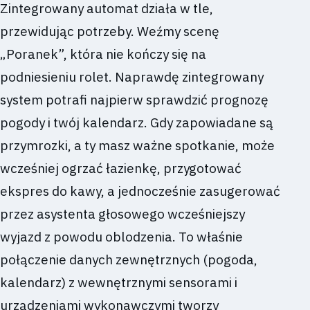
Zintegrowany automat działa w tle,
przewidując potrzeby. Weźmy scenę
„Poranek”, która nie kończy się na
podniesieniu rolet. Naprawdę zintegrowany
system potrafi najpierw sprawdzić prognozę
pogody i twój kalendarz. Gdy zapowiadane są
przymrozki, a ty masz ważne spotkanie, może
wcześniej ogrzać łazienkę, przygotować
ekspres do kawy, a jednocześnie zasugerować
przez asystenta głosowego wcześniejszy
wyjazd z powodu oblodzenia. To właśnie
połączenie danych zewnętrznych (pogoda,
kalendarz) z wewnętrznymi sensorami i
urządzeniami wykonawczymi tworzy