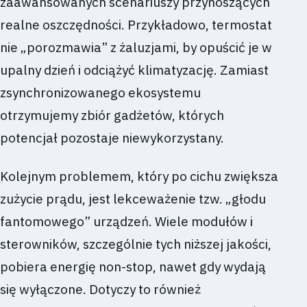
zaawansowanych scenariuszy przynoszących
realne oszczędności. Przykładowo, termostat
nie „porozmawia” z żaluzjami, by opuścić je w
upalny dzień i odciążyć klimatyzację. Zamiast
zsynchronizowanego ekosystemu
otrzymujemy zbiór gadżetów, których
potencjał pozostaje niewykorzystany.
Kolejnym problemem, który po cichu zwiększa
zużycie prądu, jest lekceważenie tzw. „głodu
fantomowego” urządzeń. Wiele modułów i
sterowników, szczególnie tych niższej jakości,
pobiera energię non-stop, nawet gdy wydają
się wyłączone. Dotyczy to również