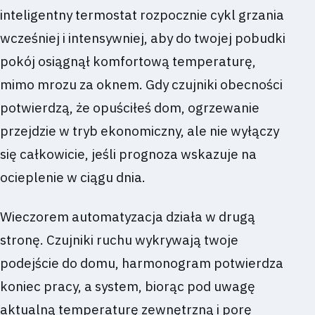
inteligentny termostat rozpocznie cykl grzania
wcześniej i intensywniej, aby do twojej pobudki
pokój osiągnął komfortową temperaturę,
mimo mrozu za oknem. Gdy czujniki obecności
potwierdzą, że opuściłeś dom, ogrzewanie
przejdzie w tryb ekonomiczny, ale nie wyłączy
się całkowicie, jeśli prognoza wskazuje na
ocieplenie w ciągu dnia.
Wieczorem automatyzacja działa w drugą
stronę. Czujniki ruchu wykrywają twoje
podejście do domu, harmonogram potwierdza
koniec pracy, a system, biorąc pod uwagę
aktualną temperaturę zewnętrzną i porę