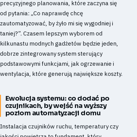
precyzyjnego planowania, które zaczyna się
od pytania: „Co naprawdę chcę
zautomatyzować, by żyło mi się wygodniej i
taniej?”. Czasem lepszym wyborem od
kilkunastu modnych gadżetów będzie jeden,
dobrze zintegrowany system sterujący
podstawowymi funkcjami, jak ogrzewanie i
wentylacja, które generują największe koszty.
Ewolucja systemu: co dodać po
czujnikach, by wejść na wyższy
poziom automatyzacji domu
Instalacja czujników ruchu, temperatury czy
jakości powietrza to fundament, który