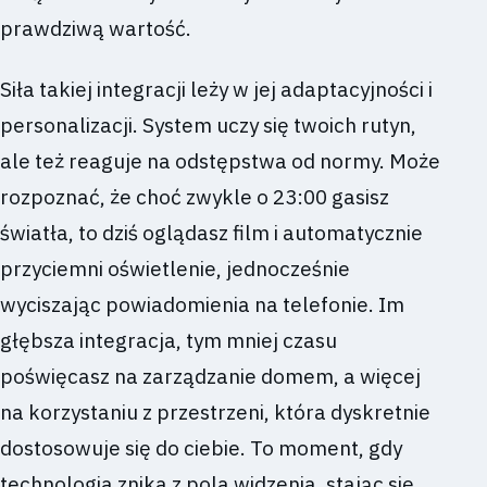
prawdziwą wartość.
Siła takiej integracji leży w jej adaptacyjności i
personalizacji. System uczy się twoich rutyn,
ale też reaguje na odstępstwa od normy. Może
rozpoznać, że choć zwykle o 23:00 gasisz
światła, to dziś oglądasz film i automatycznie
przyciemni oświetlenie, jednocześnie
wyciszając powiadomienia na telefonie. Im
głębsza integracja, tym mniej czasu
poświęcasz na zarządzanie domem, a więcej
na korzystaniu z przestrzeni, która dyskretnie
dostosowuje się do ciebie. To moment, gdy
technologia znika z pola widzenia, stając się