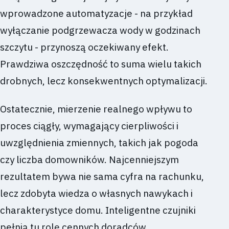
wprowadzone automatyzacje - na przykład
wyłączanie podgrzewacza wody w godzinach
szczytu - przynoszą oczekiwany efekt.
Prawdziwa oszczędność to suma wielu takich
drobnych, lecz konsekwentnych optymalizacji.
Ostatecznie, mierzenie realnego wpływu to
proces ciągły, wymagający cierpliwości i
uwzględnienia zmiennych, takich jak pogoda
czy liczba domowników. Najcenniejszym
rezultatem bywa nie sama cyfra na rachunku,
lecz zdobyta wiedza o własnych nawykach i
charakterystyce domu. Inteligentne czujniki
pełnią tu rolę cennych doradców,