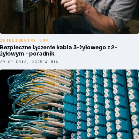
INTELIGENTNY DOM
Bezpieczne łączenie kabla 3-żyłowego z 2-
żyłowym - poradnik
29 GRUDNIA, 2025
14 MIN