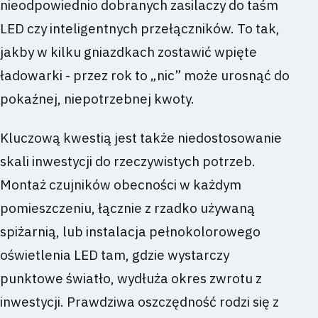
nieodpowiednio dobranych zasilaczy do taśm
LED czy inteligentnych przełączników. To tak,
jakby w kilku gniazdkach zostawić wpięte
ładowarki - przez rok to „nic” może urosnąć do
pokaźnej, niepotrzebnej kwoty.
Kluczową kwestią jest także niedostosowanie
skali inwestycji do rzeczywistych potrzeb.
Montaż czujników obecności w każdym
pomieszczeniu, łącznie z rzadko używaną
spiżarnią, lub instalacja pełnokolorowego
oświetlenia LED tam, gdzie wystarczy
punktowe światło, wydłuża okres zwrotu z
inwestycji. Prawdziwa oszczędność rodzi się z