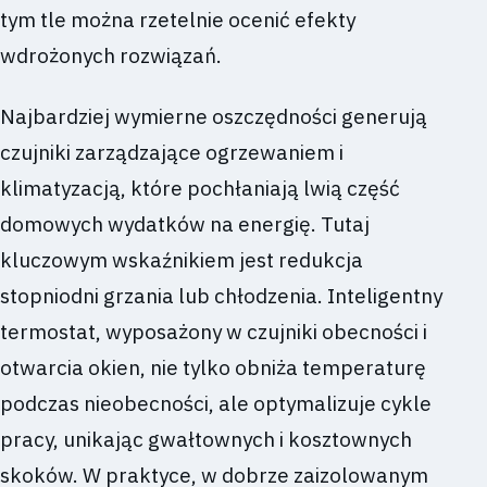
tym tle można rzetelnie ocenić efekty
wdrożonych rozwiązań.
Najbardziej wymierne oszczędności generują
czujniki zarządzające ogrzewaniem i
klimatyzacją, które pochłaniają lwią część
domowych wydatków na energię. Tutaj
kluczowym wskaźnikiem jest redukcja
stopniodni grzania lub chłodzenia. Inteligentny
termostat, wyposażony w czujniki obecności i
otwarcia okien, nie tylko obniża temperaturę
podczas nieobecności, ale optymalizuje cykle
pracy, unikając gwałtownych i kosztownych
skoków. W praktyce, w dobrze zaizolowanym