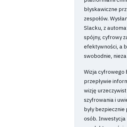
błyskawiczne prz
zespołów. Wysłan
Slacku, z automa
spójny, cyfrowy 
efektywności, a b
swobodnie, nieza
Wizja cyfrowego 
przepływie inform
wizję urzeczywis
szyfrowania i uw
były bezpiecznie
osób. Inwestycja 