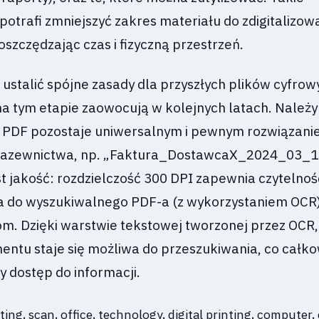
otrafi zmniejszyć zakres materiału do zdigitalizow
szczędzając czas i fizyczną przestrzeń.
ustalić spójne zasady dla przyszłych plików cyfrow
na tym etapie zaowocują w kolejnych latach. Należ
 - PDF pozostaje uniwersalnym i pewnym rozwiązani
 nazewnictwa, np. „Faktura_DostawcaX_2024_03_1
t jakość: rozdzielczość 300 DPI zapewnia czytelnoś
 do wyszukiwalnego PDF-a (z wykorzystaniem OCR)
m. Dzięki warstwie tekstowej tworzonej przez OCR,
ntu staje się możliwa do przeszukiwania, co całko
y dostęp do informacji.