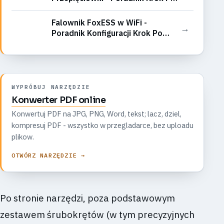
Kroku
Falownik FoxESS w WiFi -
→
Poradnik Konfiguracji Krok Po
Kroku
WYPRÓBUJ NARZĘDZIE
Konwerter PDF online
Konwertuj PDF na JPG, PNG, Word, tekst; lacz, dziel,
kompresuj PDF - wszystko w przegladarce, bez uploadu
plikow.
OTWÓRZ NARZĘDZIE →
Po stronie narzędzi, poza podstawowym
zestawem śrubokrętów (w tym precyzyjnych