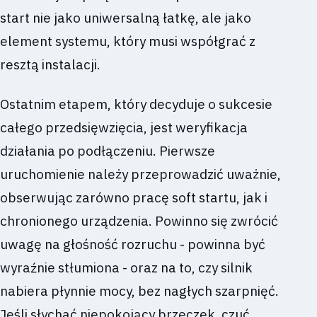
start nie jako uniwersalną łatkę, ale jako
element systemu, który musi współgrać z
resztą instalacji.
Ostatnim etapem, który decyduje o sukcesie
całego przedsięwzięcia, jest weryfikacja
działania po podłączeniu. Pierwsze
uruchomienie należy przeprowadzić uważnie,
obserwując zarówno pracę soft startu, jak i
chronionego urządzenia. Powinno się zwrócić
uwagę na głośność rozruchu - powinna być
wyraźnie stłumiona - oraz na to, czy silnik
nabiera płynnie mocy, bez nagłych szarpnięć.
Jeśli słychać niepokojący brzęczek, czuć