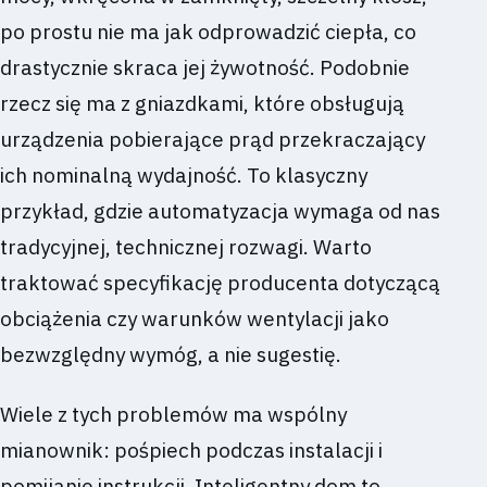
po prostu nie ma jak odprowadzić ciepła, co
drastycznie skraca jej żywotność. Podobnie
rzecz się ma z gniazdkami, które obsługują
urządzenia pobierające prąd przekraczający
ich nominalną wydajność. To klasyczny
przykład, gdzie automatyzacja wymaga od nas
tradycyjnej, technicznej rozwagi. Warto
traktować specyfikację producenta dotyczącą
obciążenia czy warunków wentylacji jako
bezwzględny wymóg, a nie sugestię.
Wiele z tych problemów ma wspólny
mianownik: pośpiech podczas instalacji i
pomijanie instrukcji. Inteligentny dom to