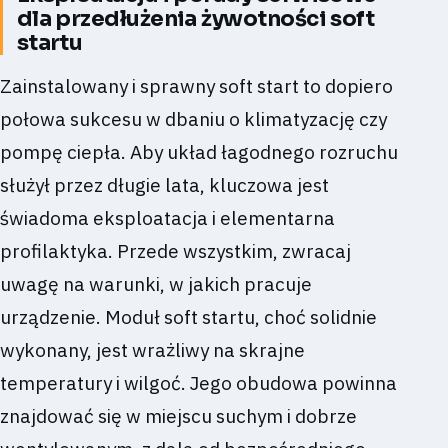
dla przedłużenia żywotności soft
startu
Zainstalowany i sprawny soft start to dopiero
połowa sukcesu w dbaniu o klimatyzację czy
pompę ciepła. Aby układ łagodnego rozruchu
służył przez długie lata, kluczowa jest
świadoma eksploatacja i elementarna
profilaktyka. Przede wszystkim, zwracaj
uwagę na warunki, w jakich pracuje
urządzenie. Moduł soft startu, choć solidnie
wykonany, jest wrażliwy na skrajne
temperatury i wilgoć. Jego obudowa powinna
znajdować się w miejscu suchym i dobrze