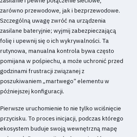
zasilanie i pewne połączenie sieciowe,
zarówno przewodowe, jak i bezprzewodowe.
Szczególną uwagę zwróć na urządzenia
zasilane bateryjnie; wyjmij zabezpieczającą
folię i upewnij się o ich wykrywalności. Ta
rutynowa, manualna kontrola bywa często
pomijana w pośpiechu, a może uchronić przed
godzinami frustracji związanej z
poszukiwaniem „martwego” elementu w
późniejszej konfiguracji.
Pierwsze uruchomienie to nie tylko wciśnięcie
przycisku. To proces inicjacji, podczas którego
ekosystem buduje swoją wewnętrzną mapę