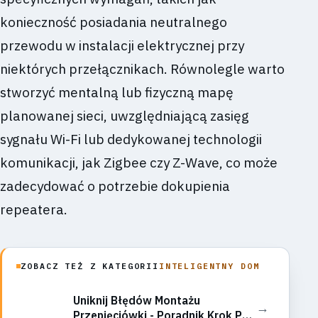
konieczność posiadania neutralnego
przewodu w instalacji elektrycznej przy
niektórych przełącznikach. Równolegle warto
stworzyć mentalną lub fizyczną mapę
planowanej sieci, uwzględniającą zasięg
sygnału Wi-Fi lub dedykowanej technologii
komunikacji, jak Zigbee czy Z-Wave, co może
zadecydować o potrzebie dokupienia
repeatera.
ZOBACZ TEŻ Z KATEGORII
INTELIGENTNY DOM
Uniknij Błędów Montażu
→
Przepięciówki - Poradnik Krok Po