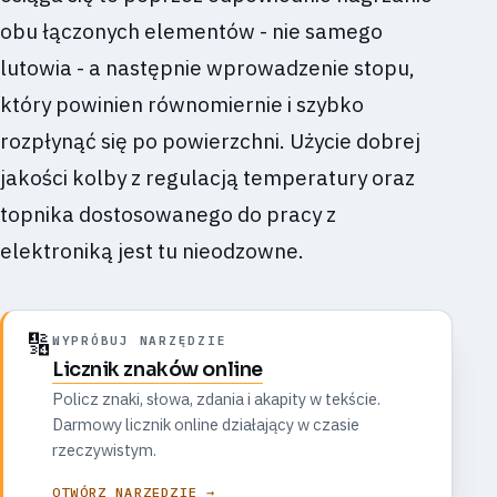
obu łączonych elementów - nie samego
lutowia - a następnie wprowadzenie stopu,
który powinien równomiernie i szybko
rozpłynąć się po powierzchni. Użycie dobrej
jakości kolby z regulacją temperatury oraz
topnika dostosowanego do pracy z
elektroniką jest tu nieodzowne.
🔢
WYPRÓBUJ NARZĘDZIE
Licznik znaków online
Policz znaki, słowa, zdania i akapity w tekście.
Darmowy licznik online działający w czasie
rzeczywistym.
OTWÓRZ NARZĘDZIE →