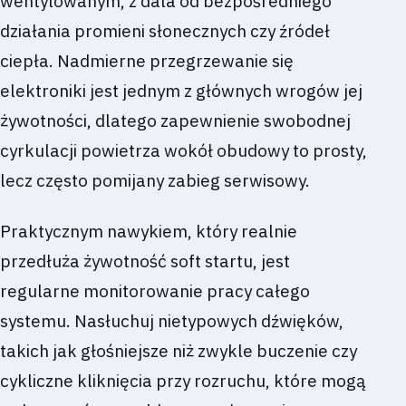
wentylowanym, z dala od bezpośredniego
działania promieni słonecznych czy źródeł
ciepła. Nadmierne przegrzewanie się
elektroniki jest jednym z głównych wrogów jej
żywotności, dlatego zapewnienie swobodnej
cyrkulacji powietrza wokół obudowy to prosty,
lecz często pomijany zabieg serwisowy.
Praktycznym nawykiem, który realnie
przedłuża żywotność soft startu, jest
regularne monitorowanie pracy całego
systemu. Nasłuchuj nietypowych dźwięków,
takich jak głośniejsze niż zwykle buczenie czy
cykliczne kliknięcia przy rozruchu, które mogą