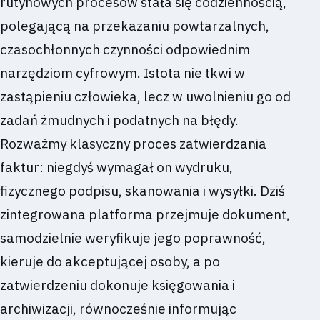
rutynowych procesów stała się codziennością,
polegającą na przekazaniu powtarzalnych,
czasochłonnych czynności odpowiednim
narzędziom cyfrowym. Istota nie tkwi w
zastąpieniu człowieka, lecz w uwolnieniu go od
zadań żmudnych i podatnych na błędy.
Rozważmy klasyczny proces zatwierdzania
faktur: niegdyś wymagał on wydruku,
fizycznego podpisu, skanowania i wysyłki. Dziś
zintegrowana platforma przejmuje dokument,
samodzielnie weryfikuje jego poprawność,
kieruje do akceptującej osoby, a po
zatwierdzeniu dokonuje księgowania i
archiwizacji, równocześnie informując