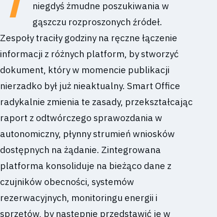
T
niegdyś żmudne poszukiwania w
gąszczu rozproszonych źródeł.
Zespoły traciły godziny na ręczne łączenie
informacji z różnych platform, by stworzyć
dokument, który w momencie publikacji
nierzadko był już nieaktualny. Smart Office
radykalnie zmienia te zasady, przekształcając
raport z odtwórczego sprawozdania w
autonomiczny, płynny strumień wniosków
dostępnych na żądanie. Zintegrowana
platforma konsoliduje na bieżąco dane z
czujników obecności, systemów
rezerwacyjnych, monitoringu energii i
sprzętów, by następnie przedstawić je w