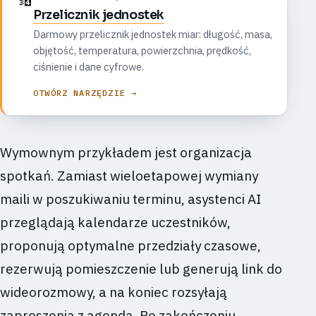
Przelicznik jednostek
Darmowy przelicznik jednostek miar: długość, masa,
objętość, temperatura, powierzchnia, prędkość,
ciśnienie i dane cyfrowe.
OTWÓRZ NARZĘDZIE →
Wymownym przykładem jest organizacja
spotkań. Zamiast wieloetapowej wymiany
maili w poszukiwaniu terminu, asystenci AI
przeglądają kalendarze uczestników,
proponują optymalne przedziały czasowe,
rezerwują pomieszczenie lub generują link do
wideorozmowy, a na koniec rozsyłają
zaproszenia z agendą. Po zakończeniu