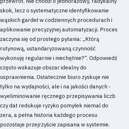
przewrót. Nie chodzi o jednorazowy, radykalny
skok, lecz o systematyczne identyfikowanie
wąskich gardeł w codziennych procedurach i
aplikowanie precyzyjnej automatyzacji. Proces
zaczyna się od prostego pytania: „Którą
rutynową, ustandaryzowaną czynność
wykonuję regularnie i niechętnie?”. Odpowiedź
często wskazuje obszar idealny do
usprawnienia. Ostatecznie biuro zyskuje nie
tylko na wydajności, ale i na jakości danych -
wyeliminowanie ręcznego przepisywania liczb
czy dat redukuje ryzyko pomyłek niemal do
zera, a pełna historia każdego procesu
pozostaje przejrzyście zapisana w systemie.