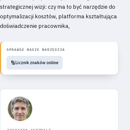
strategicznej wizji: czy ma to być narzędzie do
optymalizacji kosztów, platforma kształtująca
doświadczenie pracownika,
SPRAWDŹ NASZE NARZĘDZIA
🔢
Licznik znaków online