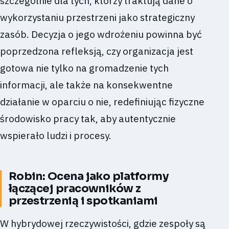
szczególnie dla tych, którzy traktują dane o
wykorzystaniu przestrzeni jako strategiczny
zasób. Decyzja o jego wdrożeniu powinna być
poprzedzona refleksją, czy organizacja jest
gotowa nie tylko na gromadzenie tych
informacji, ale także na konsekwentne
działanie w oparciu o nie, redefiniując fizyczne
środowisko pracy tak, aby autentycznie
wspierało ludzi i procesy.
Robin: Ocena jako platformy
łączącej pracowników z
przestrzenią i spotkaniami
W hybrydowej rzeczywistości, gdzie zespoły są