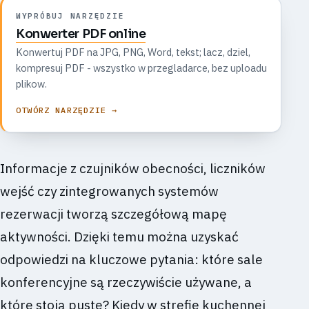
WYPRÓBUJ NARZĘDZIE
Konwerter PDF online
Konwertuj PDF na JPG, PNG, Word, tekst; lacz, dziel,
kompresuj PDF - wszystko w przegladarce, bez uploadu
plikow.
OTWÓRZ NARZĘDZIE →
Informacje z czujników obecności, liczników
wejść czy zintegrowanych systemów
rezerwacji tworzą szczegółową mapę
aktywności. Dzięki temu można uzyskać
odpowiedzi na kluczowe pytania: które sale
konferencyjne są rzeczywiście używane, a
które stoją puste? Kiedy w strefie kuchennej