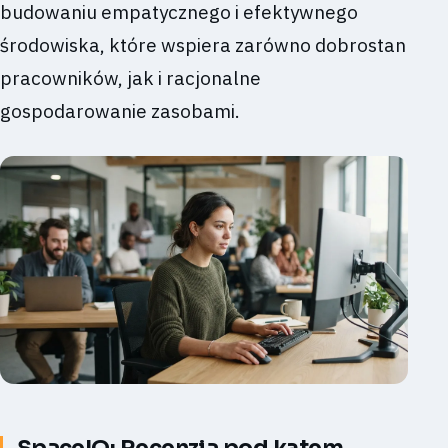
budowaniu empatycznego i efektywnego
środowiska, które wspiera zarówno dobrostan
pracowników, jak i racjonalne
gospodarowanie zasobami.
SpaceIQ: Recenzja pod kątem