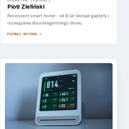
OPERATOR CENTRALI
Piotr Zieliński
Recenzent smart home - od 8 lat testuje gadżety i
rozwiązania dla inteligentnego domu.
POZNAJ AUTORA →