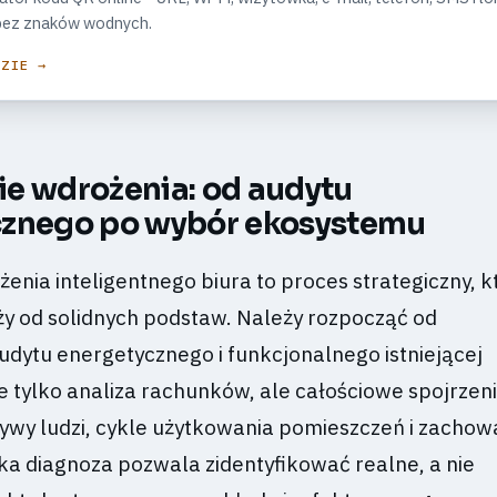
, bez znaków wodnych.
DZIE →
e wdrożenia: od audytu
cznego po wybór ekosystemu
enia inteligentnego biura to proces strategiczny, 
y od solidnych podstaw. Należy rozpocząć od
dytu energetycznego i funkcjonalnego istniejącej
ie tylko analiza rachunków, ale całościowe spojrzen
ywy ludzi, cykle użytkowania pomieszczeń i zachow
a diagnoza pozwala zidentyfikować realne, a nie