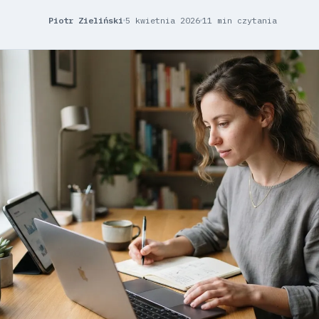
Piotr Zieliński
5 kwietnia 2026
11 min czytania