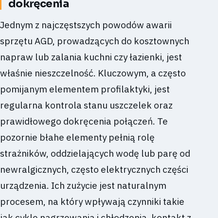
dokręcenia
Jednym z najczęstszych powodów awarii
sprzętu AGD, prowadzących do kosztownych
napraw lub zalania kuchni czy łazienki, jest
właśnie nieszczelność. Kluczowym, a często
pomijanym elementem profilaktyki, jest
regularna kontrola stanu uszczelek oraz
prawidłowego dokręcenia połączeń. Te
pozornie błahe elementy pełnią rolę
strażników, oddzielających wodę lub parę od
newralgicznych, często elektrycznych części
urządzenia. Ich zużycie jest naturalnym
procesem, na który wpływają czynniki takie
jak cykle nagrzewania i chłodzenia, kontakt z