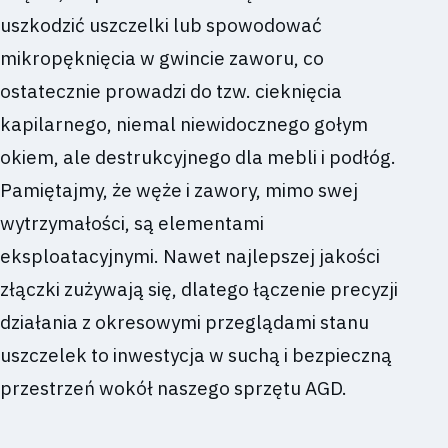
uszkodzić uszczelki lub spowodować
mikropęknięcia w gwincie zaworu, co
ostatecznie prowadzi do tzw. cieknięcia
kapilarnego, niemal niewidocznego gołym
okiem, ale destrukcyjnego dla mebli i podłóg.
Pamiętajmy, że węże i zawory, mimo swej
wytrzymałości, są elementami
eksploatacyjnymi. Nawet najlepszej jakości
złączki zużywają się, dlatego łączenie precyzji
działania z okresowymi przeglądami stanu
uszczelek to inwestycja w suchą i bezpieczną
przestrzeń wokół naszego sprzętu AGD.