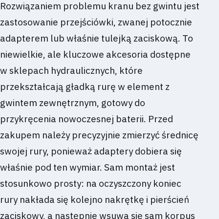
Rozwiązaniem problemu kranu bez gwintu jest
zastosowanie przejściówki, zwanej potocznie
adapterem lub właśnie tulejką zaciskową. To
niewielkie, ale kluczowe akcesoria dostępne
w sklepach hydraulicznych, które
przekształcają gładką rurę w element z
gwintem zewnętrznym, gotowy do
przykręcenia nowoczesnej baterii. Przed
zakupem należy precyzyjnie zmierzyć średnicę
swojej rury, ponieważ adaptery dobiera się
właśnie pod ten wymiar. Sam montaż jest
stosunkowo prosty: na oczyszczony koniec
rury nakłada się kolejno nakrętkę i pierścień
zaciskowy, a następnie wsuwa się sam korpus