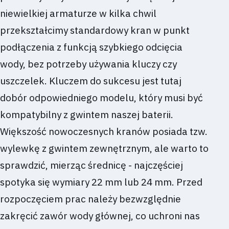
niewielkiej armaturze w kilka chwil
przekształcimy standardowy kran w punkt
podłączenia z funkcją szybkiego odcięcia
wody, bez potrzeby używania kluczy czy
uszczelek. Kluczem do sukcesu jest tutaj
dobór odpowiedniego modelu, który musi być
kompatybilny z gwintem naszej baterii.
Większość nowoczesnych kranów posiada tzw.
wylewkę z gwintem zewnętrznym, ale warto to
sprawdzić, mierząc średnicę - najczęściej
spotyka się wymiary 22 mm lub 24 mm. Przed
rozpoczęciem prac należy bezwzględnie
zakręcić zawór wody głównej, co uchroni nas