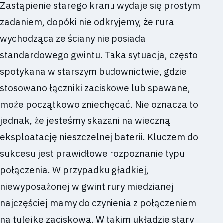
Zastąpienie starego kranu wydaje się prostym
zadaniem, dopóki nie odkryjemy, że rura
wychodząca ze ściany nie posiada
standardowego gwintu. Taka sytuacja, często
spotykana w starszym budownictwie, gdzie
stosowano łączniki zaciskowe lub spawane,
może początkowo zniechęcać. Nie oznacza to
jednak, że jesteśmy skazani na wieczną
eksploatację nieszczelnej baterii. Kluczem do
sukcesu jest prawidłowe rozpoznanie typu
połączenia. W przypadku gładkiej,
niewyposażonej w gwint rury miedzianej
najczęściej mamy do czynienia z połączeniem
na tulejkę zaciskową. W takim układzie stary