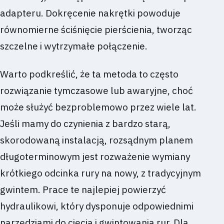
adapteru. Dokręcenie nakrętki powoduje
równomierne ściśnięcie pierścienia, tworząc
szczelne i wytrzymałe połączenie.
Warto podkreślić, że ta metoda to często
rozwiązanie tymczasowe lub awaryjne, choć
może służyć bezproblemowo przez wiele lat.
Jeśli mamy do czynienia z bardzo starą,
skorodowaną instalacją, rozsądnym planem
długoterminowym jest rozważenie wymiany
krótkiego odcinka rury na nowy, z tradycyjnym
gwintem. Prace te najlepiej powierzyć
hydraulikowi, który dysponuje odpowiednimi
narzędziami do cięcia i gwintowania rur. Dla