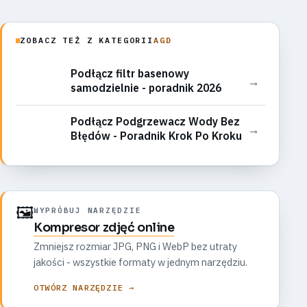
ZOBACZ TEŻ Z KATEGORII
AGD
Podłącz filtr basenowy
→
samodzielnie - poradnik 2026
Podłącz Podgrzewacz Wody Bez
→
Błędów - Poradnik Krok Po Kroku
🖼️
WYPRÓBUJ NARZĘDZIE
Kompresor zdjęć online
Zmniejsz rozmiar JPG, PNG i WebP bez utraty
jakości - wszystkie formaty w jednym narzędziu.
OTWÓRZ NARZĘDZIE →