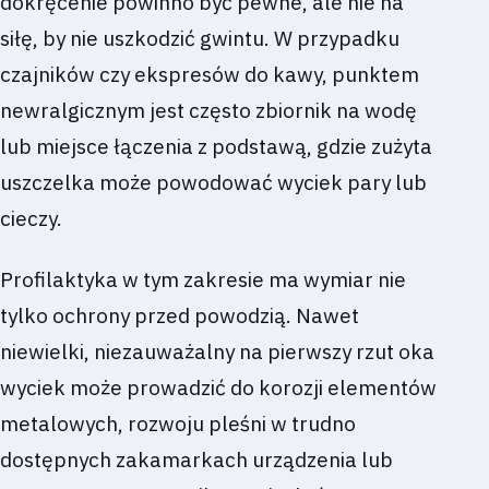
dokręcenie powinno być pewne, ale nie na
siłę, by nie uszkodzić gwintu. W przypadku
czajników czy ekspresów do kawy, punktem
newralgicznym jest często zbiornik na wodę
lub miejsce łączenia z podstawą, gdzie zużyta
uszczelka może powodować wyciek pary lub
cieczy.
Profilaktyka w tym zakresie ma wymiar nie
tylko ochrony przed powodzią. Nawet
niewielki, niezauważalny na pierwszy rzut oka
wyciek może prowadzić do korozji elementów
metalowych, rozwoju pleśni w trudno
dostępnych zakamarkach urządzenia lub