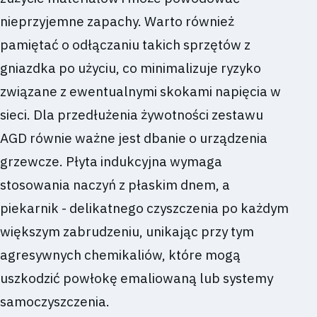
nieprzyjemne zapachy. Warto również
pamiętać o odłączaniu takich sprzętów z
gniazdka po użyciu, co minimalizuje ryzyko
związane z ewentualnymi skokami napięcia w
sieci. Dla przedłużenia żywotności zestawu
AGD równie ważne jest dbanie o urządzenia
grzewcze. Płyta indukcyjna wymaga
stosowania naczyń z płaskim dnem, a
piekarnik - delikatnego czyszczenia po każdym
większym zabrudzeniu, unikając przy tym
agresywnych chemikaliów, które mogą
uszkodzić powłokę emaliowaną lub systemy
samoczyszczenia.