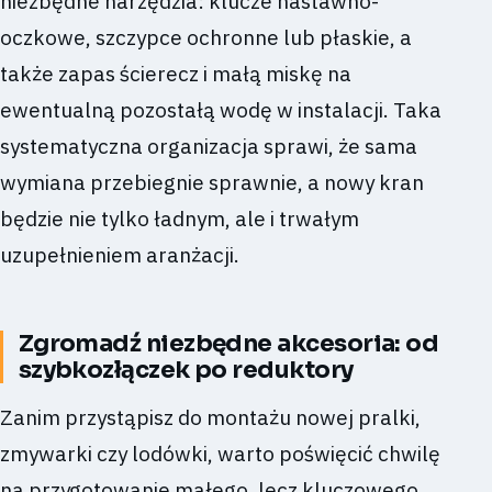
niezbędne narzędzia: klucze nastawno-
oczkowe, szczypce ochronne lub płaskie, a
także zapas ścierecz i małą miskę na
ewentualną pozostałą wodę w instalacji. Taka
systematyczna organizacja sprawi, że sama
wymiana przebiegnie sprawnie, a nowy kran
będzie nie tylko ładnym, ale i trwałym
uzupełnieniem aranżacji.
Zgromadź niezbędne akcesoria: od
szybkozłączek po reduktory
Zanim przystąpisz do montażu nowej pralki,
zmywarki czy lodówki, warto poświęcić chwilę
na przygotowanie małego, lecz kluczowego