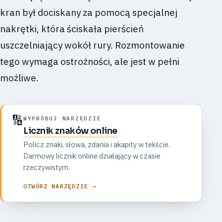
kran był dociskany za pomocą specjalnej
nakrętki, która ściskała pierścień
uszczelniający wokół rury. Rozmontowanie
tego wymaga ostrożności, ale jest w pełni
możliwe.
🔢
WYPRÓBUJ NARZĘDZIE
Licznik znaków online
Policz znaki, słowa, zdania i akapity w tekście.
Darmowy licznik online działający w czasie
rzeczywistym.
OTWÓRZ NARZĘDZIE →