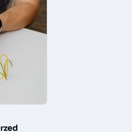
przed