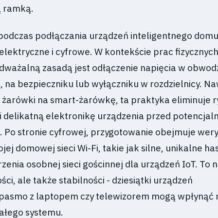
ą ramką.
odczas podłączania urządzeń inteligentnego domu d
lektryczne i cyfrowe. W kontekście prac fizycznych
odważalną zasadą jest odłączenie napięcia w obwodz
, na bezpieczniku lub wyłączniku w rozdzielnicy. Na
 żarówki na smart-żarówkę, ta praktyka eliminuje 
i delikatną elektronikę urządzenia przed potencjal
. Po stronie cyfrowej, przygotowanie obejmuje wery
ej domowej sieci Wi-Fi, takie jak silne, unikalne ha
enia osobnej sieci gościnnej dla urządzeń IoT. To n
ci, ale także stabilności - dziesiątki urządzeń
 pasmo z laptopem czy telewizorem mogą wpłynąć 
ałego systemu.