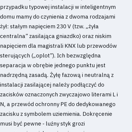
przypadku typowej instalacji w inteligentnym
domu mamy do czynienia z dwoma rodzajami
żył: stałym napięciem 230 V (tzw. „żyła
centralna” zasilająca gniazdko) oraz niskim
napięciem dla magistrali KNX lub przewodów
sterujących („oplot”). Ich bezwzględna
separacja w obrębie jednego punktu jest
nadrzędną zasadą. Żyłę fazową i neutralną z
instalacji zasilającej należy podłączyć do
zacisków oznaczonych zwyczajowo literami L i
N, a przewód ochronny PE do dedykowanego
zacisku z symbolem uziemienia. Dokręcenie
musi być pewne - luźny styk grozi