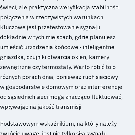
świeci, ale praktyczna weryfikacja stabilności
połączenia w rzeczywistych warunkach.
Kluczowe jest przetestowanie sygnału
dokładnie w tych miejscach, gdzie planujesz
umieścić urządzenia końcowe - inteligentne
gniazdka, czujniki otwarcia okien, kamery
zewnętrzne czy termostaty. Warto robić to o
różnych porach dnia, ponieważ ruch sieciowy
w gospodarstwie domowym oraz interferencje
od sąsiednich sieci mogą znacząco fluktuować,
wpływając na jakość transmisji.
Podstawowym wskaźnikiem, na który należy
zwrócić uwagę, jest nie tylko siła sygnału