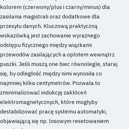
kolorem (czerwony/plus i czarny/minus) dla
zasilania magistrali oraz dodatkowe dla
przesyłu danych. Kluczową praktyczną
wskazówką jest zachowanie wyraźnego
odstępu fizycznego między wiązkami
przewodów zasilających a oplotem wewnątrz
puszki. Jeśli muszą one biec równolegle, staraj
się, by odległość między nimi wynosiła co
najmniej kilka centymetrów. Pozwala to
zminimalizować indukcję zakłóceń
elektromagnetycznych, które mogłyby
destabilizować pracę systemu automatyki,
objawiającą się np. losowym resetowaniem