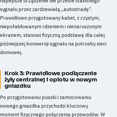
najlepsze urządzenie nie prześle stabilnego
sygnału przez zardzewiałą „autostradę”.
Prawidłowo przygotowany kabel, z czystym,
niepofałdowanym rdzeniem i nienaruszonym
ekranem, stanowi fizyczną podstawę dla całej
późniejszej konwersji sygnału na potrzeby sieci
domowej.
Krok 3: Prawidłowe podłączenie
żyły centralnej i oplotu w nowym
gniazdku
Po przygotowaniu puszki i zamocowaniu
nowego gniazdka przychodzi kluczowy
moment fizycznego połączenia przewodów. W