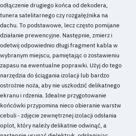
odłączenie drugiego końca od dekodera,
tunera satelitarnego czy rozgałęźnika na
dachu. To podstawowe, lecz często pomijane
działanie prewencyjne. Następnie, zmierz i
odetwij odpowiednio długi fragment kabla w
wybranym miejscu, pamiętając o zostawieniu
zapasu na ewentualne poprawki. Użyj do tego
narzędzia do ściągania izolacji lub bardzo
ostrożnie noża, aby nie uszkodzić delikatnego
ekranu i rdzenia. Idealne przygotowanie
końcówki przypomina nieco obieranie warstw
cebuli - zdjęcie zewnętrznej izolacji odsłania
oplot, który należy delikatnie odwinąć, a
następnie usunąć dielektryk, odsłaniając