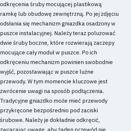
odkręcenia śruby mocującej plastikową
ramkę lub obudowę zewnętrzną. Po jej zdjęciu
odsłania się mechanizm gniazdka osadzony w
puszce instalacyjnej. Należy teraz poluzować
dwie śruby boczne, które rozwierają zaczepy
mocujące cały moduł w puszce. Po ich
odkręceniu mechanizm powinien swobodnie
wyjść, pozostawiając w puszce luźne
przewody. W tym momencie kluczowe jest
zwrócenie uwagi na sposób podłączenia.
Tradycyjne gniazdko może mieć przewody
przykręcone bezpośrednio pod zaciski
śrubowe. Należy je dokładnie odkręcić,
zwracając uwagę, aby żaden przewód nie