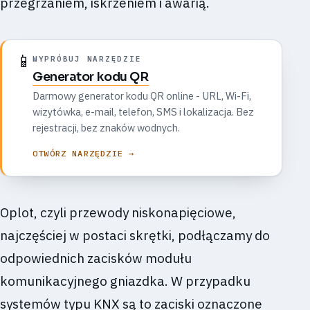
przegrzaniem, iskrzeniem i awarią.
📱
WYPRÓBUJ NARZĘDZIE
Generator kodu QR
Darmowy generator kodu QR online - URL, Wi-Fi,
wizytówka, e-mail, telefon, SMS i lokalizacja. Bez
rejestracji, bez znaków wodnych.
OTWÓRZ NARZĘDZIE →
Oplot, czyli przewody niskonapięciowe,
najczęściej w postaci skrętki, podłączamy do
odpowiednich zacisków modułu
komunikacyjnego gniazdka. W przypadku
systemów typu KNX są to zaciski oznaczone