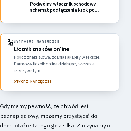
Podwójny włącznik schodowy -
→
schemat podłączenia krok po
kroku
🔢
WYPRÓBUJ NARZĘDZIE
Licznik znaków online
Policz znaki, słowa, zdania i akapity w tekście.
Darmowy licznik online działający w czasie
rzeczywistym.
OTWÓRZ NARZĘDZIE →
Gdy mamy pewność, że obwód jest
beznapięciowy, możemy przystąpić do
demontażu starego gniazdka. Zaczynamy od