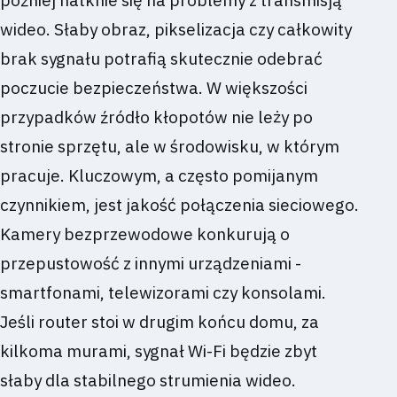
później natknie się na problemy z transmisją
wideo. Słaby obraz, pikselizacja czy całkowity
brak sygnału potrafią skutecznie odebrać
poczucie bezpieczeństwa. W większości
przypadków źródło kłopotów nie leży po
stronie sprzętu, ale w środowisku, w którym
pracuje. Kluczowym, a często pomijanym
czynnikiem, jest jakość połączenia sieciowego.
Kamery bezprzewodowe konkurują o
przepustowość z innymi urządzeniami -
smartfonami, telewizorami czy konsolami.
Jeśli router stoi w drugim końcu domu, za
kilkoma murami, sygnał Wi-Fi będzie zbyt
słaby dla stabilnego strumienia wideo.