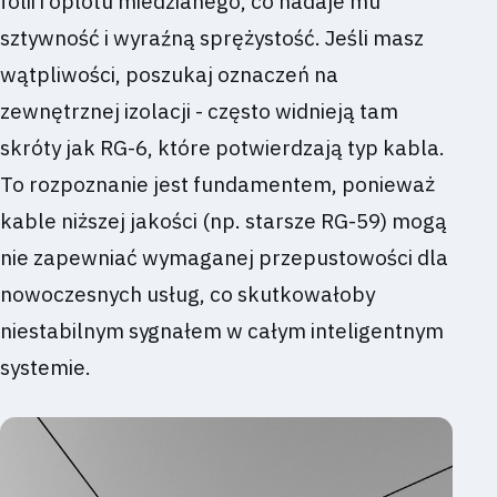
folii i oplotu miedzianego, co nadaje mu
sztywność i wyraźną sprężystość. Jeśli masz
wątpliwości, poszukaj oznaczeń na
zewnętrznej izolacji - często widnieją tam
skróty jak RG-6, które potwierdzają typ kabla.
To rozpoznanie jest fundamentem, ponieważ
kable niższej jakości (np. starsze RG-59) mogą
nie zapewniać wymaganej przepustowości dla
nowoczesnych usług, co skutkowałoby
niestabilnym sygnałem w całym inteligentnym
systemie.