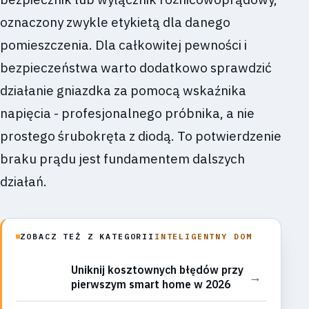
oznaczony zwykle etykietą dla danego
pomieszczenia. Dla całkowitej pewności i
bezpieczeństwa warto dodatkowo sprawdzić
działanie gniazdka za pomocą wskaźnika
napięcia - profesjonalnego próbnika, a nie
prostego śrubokręta z diodą. To potwierdzenie
braku prądu jest fundamentem dalszych
działań.
ZOBACZ TEŻ Z KATEGORII
INTELIGENTNY DOM
Uniknij kosztownych błędów przy
→
pierwszym smart home w 2026