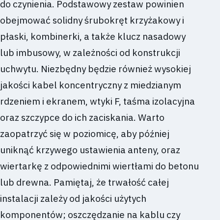
do czynienia. Podstawowy zestaw powinien
obejmować solidny śrubokręt krzyżakowy i
płaski, kombinerki, a także klucz nasadowy
lub imbusowy, w zależności od konstrukcji
uchwytu. Niezbędny będzie również wysokiej
jakości kabel koncentryczny z miedzianym
rdzeniem i ekranem, wtyki F, taśma izolacyjna
oraz szczypce do ich zaciskania. Warto
zaopatrzyć się w poziomicę, aby później
uniknąć krzywego ustawienia anteny, oraz
wiertarkę z odpowiednimi wiertłami do betonu
lub drewna. Pamiętaj, że trwałość całej
instalacji zależy od jakości użytych
komponentów; oszczędzanie na kablu czy