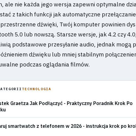
, ale nie każda jego wersja zapewni optymalne dzia
stać z takich funkcji jak automatyczne przełączani
 przestrzenne dźwięki, Twój komputer powinien d
ooth 5.0 lub nowszą. Starsze wersje, jak 4.2 czy 4.0
liwią podstawowe przesyłanie audio, jednak mogą 
późnieniem dźwięku lub mniej stabilnym połączeniem
uwalne podczas oglądania filmów.
KATEGORII
TECHNOLOGIA
tek Graetza Jak Podłączyć - Praktyczny Poradnik Krok Po
oku
ruj smartwatch z telefonem w 2026 - instrukcja krok po kr