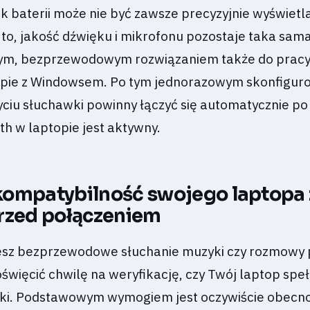
k baterii może nie być zawsze precyzyjnie wyświetl
to, jakość dźwięku i mikrofonu pozostaje taka sama,
ym, bezprzewodowym rozwiązaniem także do pracy
opie z Windowsem. Po tym jednorazowym skonfigur
ciu słuchawki powinny łączyć się automatycznie po 
oth w laptopie jest aktywny.
ompatybilność swojego laptopa 
rzed połączeniem
esz bezprzewodowe słuchanie muzyki czy rozmowy 
święcić chwilę na weryfikację, czy Twój laptop speł
ki. Podstawowym wymogiem jest oczywiście obecn