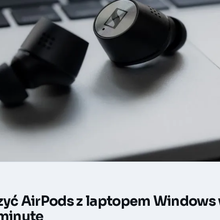
zyć AirPods z laptopem Windows
 minutę