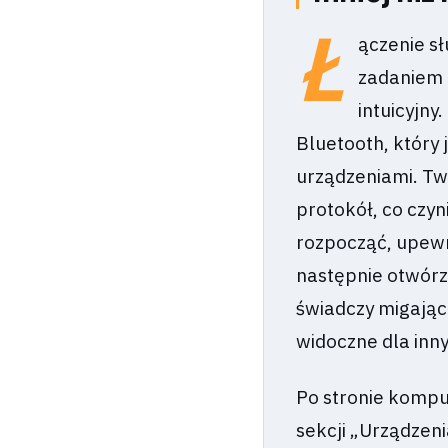
Ł
ączenie s
zadaniem 
intuicyjny
Bluetooth, który
urządzeniami. Tw
protokół, co czy
rozpocząć, upewni
następnie otwórz 
świadczy migając
widoczne dla inn
Po stronie kompu
sekcji „Urządzeni