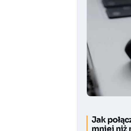
Jak połąc
mniej niż