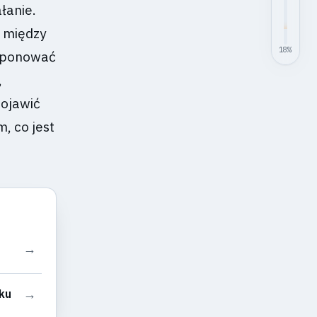
łanie.
e między
18
%
ysponować
,
pojawić
, co jest
→
→
oku