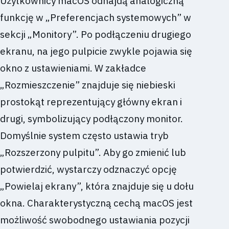
Użytkownicy macOS odnajdą analogiczną
funkcję w „Preferencjach systemowych” w
sekcji „Monitory”. Po podłączeniu drugiego
ekranu, na jego pulpicie zwykle pojawia się
okno z ustawieniami. W zakładce
„Rozmieszczenie” znajduje się niebieski
prostokąt reprezentujący główny ekran i
drugi, symbolizujący podłączony monitor.
Domyślnie system często ustawia tryb
„Rozszerzony pulpitu”. Aby go zmienić lub
potwierdzić, wystarczy odznaczyć opcję
„Powielaj ekrany”, która znajduje się u dołu
okna. Charakterystyczną cechą macOS jest
możliwość swobodnego ustawiania pozycji