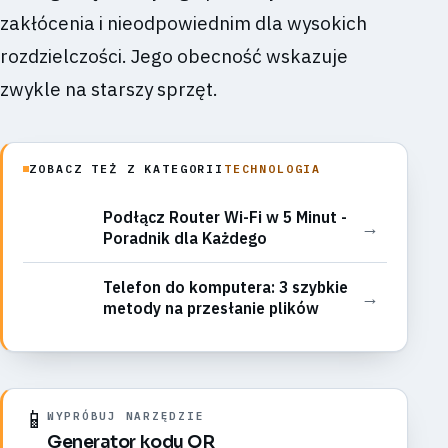
zakłócenia i nieodpowiednim dla wysokich
rozdzielczości. Jego obecność wskazuje
zwykle na starszy sprzęt.
ZOBACZ TEŻ Z KATEGORII
TECHNOLOGIA
Podłącz Router Wi-Fi w 5 Minut -
→
Poradnik dla Każdego
Telefon do komputera: 3 szybkie
→
metody na przesłanie plików
📱
WYPRÓBUJ NARZĘDZIE
Generator kodu QR