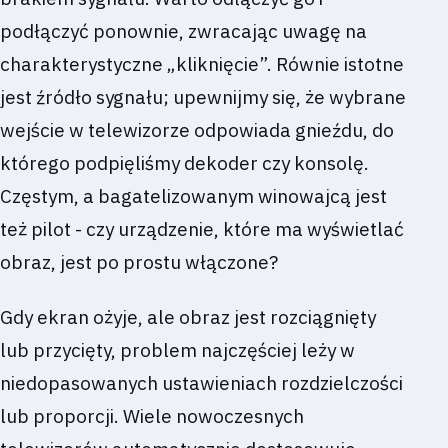
podłączyć ponownie, zwracając uwagę na
charakterystyczne „kliknięcie”. Równie istotne
jest źródło sygnału; upewnijmy się, że wybrane
wejście w telewizorze odpowiada gnieźdu, do
którego podpięliśmy dekoder czy konsolę.
Częstym, a bagatelizowanym winowajcą jest
też pilot - czy urządzenie, które ma wyświetlać
obraz, jest po prostu włączone?
Gdy ekran ożyje, ale obraz jest rozciągnięty
lub przycięty, problem najczęściej leży w
niedopasowanych ustawieniach rozdzielczości
lub proporcji. Wiele nowoczesnych