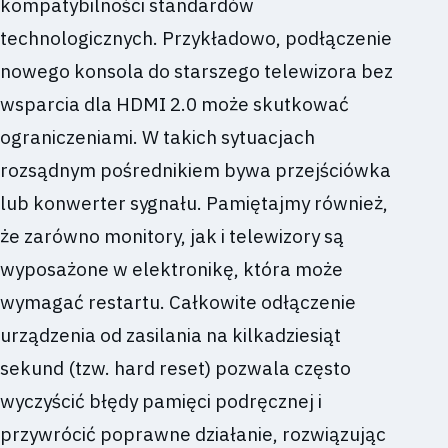
kompatybilności standardów
technologicznych. Przykładowo, podłączenie
nowego konsola do starszego telewizora bez
wsparcia dla HDMI 2.0 może skutkować
ograniczeniami. W takich sytuacjach
rozsądnym pośrednikiem bywa przejściówka
lub konwerter sygnału. Pamiętajmy również,
że zarówno monitory, jak i telewizory są
wyposażone w elektronikę, która może
wymagać restartu. Całkowite odłączenie
urządzenia od zasilania na kilkadziesiąt
sekund (tzw. hard reset) pozwala często
wyczyścić błędy pamięci podręcznej i
przywrócić poprawne działanie, rozwiązując