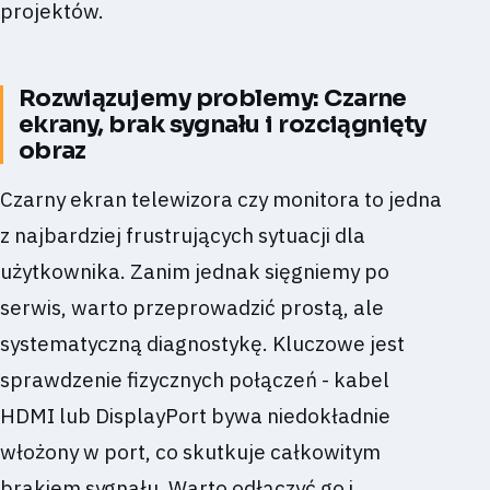
projektów.
Rozwiązujemy problemy: Czarne
ekrany, brak sygnału i rozciągnięty
obraz
Czarny ekran telewizora czy monitora to jedna
z najbardziej frustrujących sytuacji dla
użytkownika. Zanim jednak sięgniemy po
serwis, warto przeprowadzić prostą, ale
systematyczną diagnostykę. Kluczowe jest
sprawdzenie fizycznych połączeń - kabel
HDMI lub DisplayPort bywa niedokładnie
włożony w port, co skutkuje całkowitym
brakiem sygnału. Warto odłączyć go i