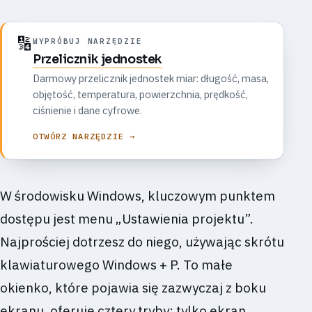
🔢
WYPRÓBUJ NARZĘDZIE
Przelicznik jednostek
Darmowy przelicznik jednostek miar: długość, masa,
objętość, temperatura, powierzchnia, prędkość,
ciśnienie i dane cyfrowe.
OTWÓRZ NARZĘDZIE →
W środowisku Windows, kluczowym punktem
dostępu jest menu „Ustawienia projektu”.
Najprościej dotrzesz do niego, używając skrótu
klawiaturowego Windows + P. To małe
okienko, które pojawia się zazwyczaj z boku
ekranu, oferuje cztery tryby: tylko ekran