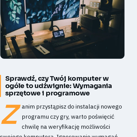
Sprawdź, czy Twój komputer w
ogóle to udźwignie: Wymagania
sprzętowe i programowe
Z
anim przystąpisz do instalacji nowego
programu czy gry, warto poświęcić
chwilę na weryfikację możliwości
swojego komputera. Ignorowanie wymagań