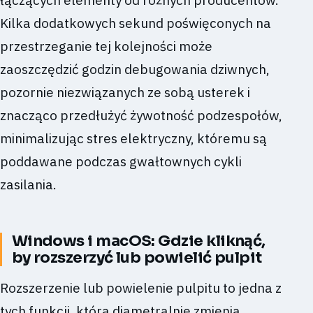
łączących elementy od różnych producentów.
Kilka dodatkowych sekund poświęconych na
przestrzeganie tej kolejności może
zaoszczędzić godzin debugowania dziwnych,
pozornie niezwiązanych ze sobą usterek i
znacząco przedłużyć żywotność podzespołów,
minimalizując stres elektryczny, któremu są
poddawane podczas gwałtownych cykli
zasilania.
Windows i macOS: Gdzie kliknąć,
by rozszerzyć lub powielić pulpit
Rozszerzenie lub powielenie pulpitu to jedna z
tych funkcji, która diametralnie zmienia