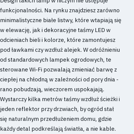
Design takich lamp w niczym nie ustępuje
funkcjonalności. Na rynku znajdziesz zarówno
minimalistyczne białe listwy, które wtapiają się
w elewację, jak i dekoracyjne taśmy LED w
odcieniach bieli i kolorze, które zamontujesz
pod ławkami czy wzdłuż alejek. W odróżnieniu
od standardowych lampek ogrodowych, te
sterowane Wi-Fi pozwalają zmieniać barwę z
ciepłej na chłodną w zależności od pory dnia -
rano pobudzają, wieczorem uspokajają.
Wystarczy kilka metrów taśmy wzdłuż ścieżki i
jeden reflektor przy drzwiach, by ogród stał
się naturalnym przedłużeniem domu, gdzie
każdy detal podkreślają światła, a nie kable.