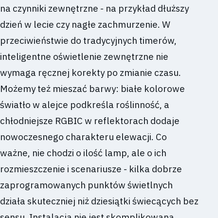
na czynniki zewnętrzne - na przykład dłuższy
dzień w lecie czy nagłe zachmurzenie. W
przeciwieństwie do tradycyjnych timerów,
inteligentne oświetlenie zewnętrzne nie
wymaga ręcznej korekty po zmianie czasu.
Możemy też mieszać barwy: białe kolorowe
światło w alejce podkreśla roślinność, a
chłodniejsze RGBIC w reflektorach dodaje
nowoczesnego charakteru elewacji. Co
ważne, nie chodzi o ilość lamp, ale o ich
rozmieszczenie i scenariusze - kilka dobrze
zaprogramowanych punktów świetlnych
działa skuteczniej niż dziesiątki świecących bez
sensu. Instalacja nie jest skomplikowana,