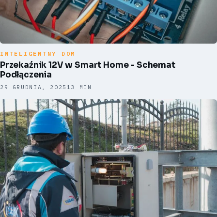
INTELIGENTNY DOM
Przekaźnik 12V w Smart Home - Schemat
Podłączenia
29 GRUDNIA, 2025
13 MIN