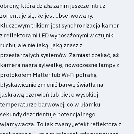
obrony, która działa zanim jeszcze intruz
zorientuje się, że jest obserwowany.
Kluczowym trikiem jest synchronizacja kamer
z reflektorami LED wyposażonymi w czujniki
ruchu, ale nie taką, jaką znasz z
przestarzałych systemów. Zamiast czekać, aż
kamera nagra sylwetkę, nowoczesne lampy z
protokołem Matter lub Wi-Fi potrafią
błyskawicznie zmienić barwę światła na
jaskrawą czerwień lub biel o wysokiej
temperaturze barwowej, co w ułamku
sekundy dezorientuje potencjalnego
włamywacza. To tak zwany „efekt reflektora z
zaskoczenia” - zanim człowiek zdąży spojrzeć