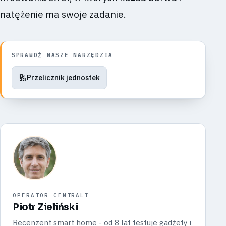
natężenie ma swoje zadanie.
SPRAWDŹ NASZE NARZĘDZIA
🔢
Przelicznik jednostek
OPERATOR CENTRALI
Piotr Zieliński
Recenzent smart home - od 8 lat testuje gadżety i