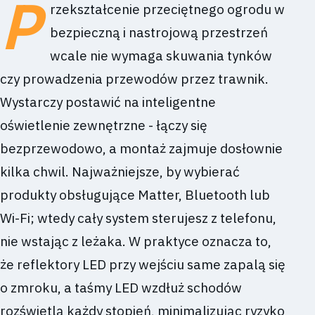
P
rzekształcenie przeciętnego ogrodu w
bezpieczną i nastrojową przestrzeń
wcale nie wymaga skuwania tynków
czy prowadzenia przewodów przez trawnik.
Wystarczy postawić na inteligentne
oświetlenie zewnętrzne - łączy się
bezprzewodowo, a montaż zajmuje dosłownie
kilka chwil. Najważniejsze, by wybierać
produkty obsługujące Matter, Bluetooth lub
Wi-Fi; wtedy cały system sterujesz z telefonu,
nie wstając z leżaka. W praktyce oznacza to,
że reflektory LED przy wejściu same zapalą się
o zmroku, a taśmy LED wzdłuż schodów
rozświetlą każdy stopień, minimalizując ryzyko