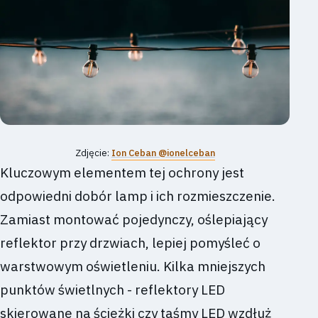
Zdjęcie:
Ion Ceban @ionelceban
Kluczowym elementem tej ochrony jest
odpowiedni dobór lamp i ich rozmieszczenie.
Zamiast montować pojedynczy, oślepiający
reflektor przy drzwiach, lepiej pomyśleć o
warstwowym oświetleniu. Kilka mniejszych
punktów świetlnych - reflektory LED
skierowane na ścieżki czy taśmy LED wzdłuż