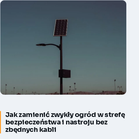
Jak zamienić zwykły ogród w strefę
bezpieczeństwa i nastroju bez
zbędnych kabli