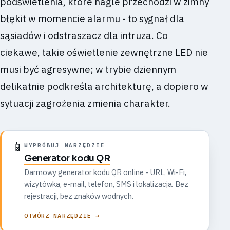
podświetlenia, które nagle przechodzi w zimny
błękit w momencie alarmu - to sygnał dla
sąsiadów i odstraszacz dla intruza. Co
ciekawe, takie oświetlenie zewnętrzne LED nie
musi być agresywne; w trybie dziennym
delikatnie podkreśla architekturę, a dopiero w
sytuacji zagrożenia zmienia charakter.
📱
WYPRÓBUJ NARZĘDZIE
Generator kodu QR
Darmowy generator kodu QR online - URL, Wi-Fi,
wizytówka, e-mail, telefon, SMS i lokalizacja. Bez
rejestracji, bez znaków wodnych.
OTWÓRZ NARZĘDZIE →