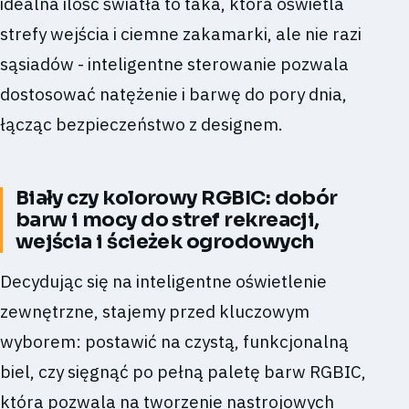
idealna ilość światła to taka, która oświetla
strefy wejścia i ciemne zakamarki, ale nie razi
sąsiadów - inteligentne sterowanie pozwala
dostosować natężenie i barwę do pory dnia,
łącząc bezpieczeństwo z designem.
Biały czy kolorowy RGBIC: dobór
barw i mocy do stref rekreacji,
wejścia i ścieżek ogrodowych
Decydując się na inteligentne oświetlenie
zewnętrzne, stajemy przed kluczowym
wyborem: postawić na czystą, funkcjonalną
biel, czy sięgnąć po pełną paletę barw RGBIC,
która pozwala na tworzenie nastrojowych