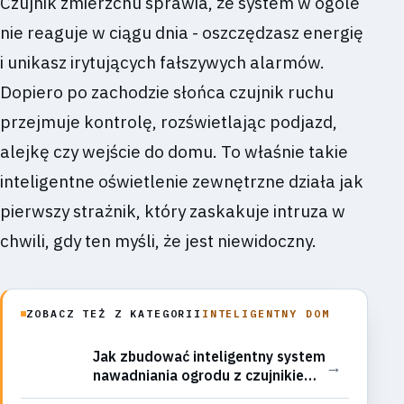
Czujnik zmierzchu sprawia, że system w ogóle
nie reaguje w ciągu dnia - oszczędzasz energię
i unikasz irytujących fałszywych alarmów.
Dopiero po zachodzie słońca czujnik ruchu
przejmuje kontrolę, rozświetlając podjazd,
alejkę czy wejście do domu. To właśnie takie
inteligentne oświetlenie zewnętrzne działa jak
pierwszy strażnik, który zaskakuje intruza w
chwili, gdy ten myśli, że jest niewidoczny.
ZOBACZ TEŻ Z KATEGORII
INTELIGENTNY DOM
Jak zbudować inteligentny system
→
nawadniania ogrodu z czujnikiem
deszczu i sterowaniem przez