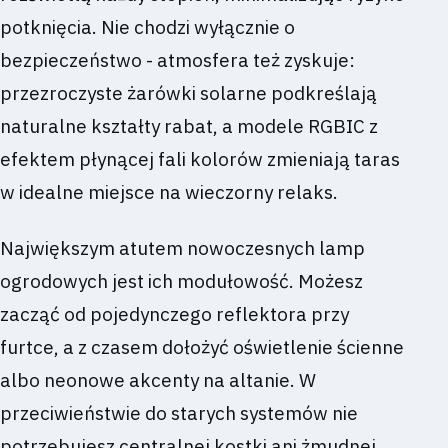
potknięcia. Nie chodzi wyłącznie o
bezpieczeństwo - atmosfera też zyskuje:
przezroczyste żarówki solarne podkreślają
naturalne kształty rabat, a modele RGBIC z
efektem płynącej fali kolorów zmieniają taras
w idealne miejsce na wieczorny relaks.
Największym atutem nowoczesnych lamp
ogrodowych jest ich modułowość. Możesz
zacząć od pojedynczego reflektora przy
furtce, a z czasem dołożyć oświetlenie ścienne
albo neonowe akcenty na altanie. W
przeciwieństwie do starych systemów nie
potrzebujesz centralnej kostki ani żmudnej